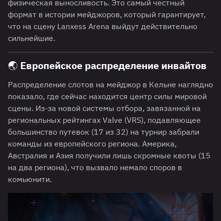
физическая выносливость. Это самый честный
формат в истории мейджоров, который гарантирует,
что на сцену Lanxess Arena выйдут действительно
сильнейшие.
🌏 Европейское распределение инвайтов
Распределение слотов на мейджор в Кельне наглядно
показало, где сейчас находится центр силы мировой
сцены. Из-за новой системы отбора, завязанной на
региональных рейтингах Valve (VRS), подавляющее
большинство путевок (17 из 32) на турнир забрали
команды из европейского региона. Америка,
Австралия и Азия получили лишь скромные квоты (15
на два региона), что вызвало немало споров в
комьюнити.