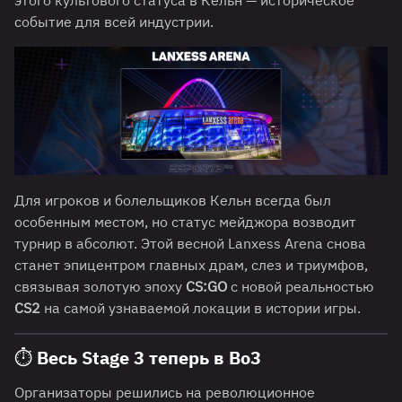
этого культового статуса в Кельн — историческое
событие для всей индустрии.
Для игроков и болельщиков Кельн всегда был
особенным местом, но статус мейджора возводит
турнир в абсолют. Этой весной Lanxess Arena снова
станет эпицентром главных драм, слез и триумфов,
связывая золотую эпоху
CS:GO
с новой реальностью
CS2
на самой узнаваемой локации в истории игры.
⏱️ Весь Stage 3 теперь в Bo3
Организаторы решились на революционное