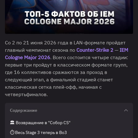
Со 2 по 21 июня 2026 года в LAN-формате пройдет
главный чемпионат сезона по
Counter-Strike 2
—
IEM
Cologne Major 2026
. Всего состоится четыре стадии:
первые три пройдут в классическом формате групп,
где 16 коллективов сражаются за проход в
следующий этап, а финальной стадией станет
классическая сетка плей-офф, начиная с
четвертьфиналов.
Содержание
🏛️ Возвращение в "Собор CS"
⏱️ Весь Stage 3 теперь в Bo3