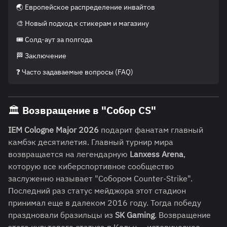
🌏 Европейское распределение инвайтов
🎨 Новый подход к стикерам и магазину
🎟️ Солд-аут за полгода
🏁 Заключение
❓ Часто задаваемые вопросы (FAQ)
🏛️ Возвращение в "Собор CS"
IEM Cologne Major 2026
подарит фанатам главный
камбэк десятилетия. Главный турнир мира
возвращается на легендарную
Lanxess Arena
,
которую все киберспортивное сообщество
заслуженно называет "Собором Counter-Strike".
Последний раз статус мейджора этот стадион
принимал еще в далеком 2016 году. Тогда победу
праздновали бразильцы из
SK Gaming
. Возвращение