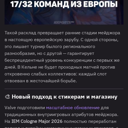
Такой расклад превращает ранние стадии мейджора
в настоящую европейскую зарубу. С одной стороны,
это лишает турнир былого регионального
разнообразия, но с другой — гарантирует
беспрецедентный уровень конкуренции с первых же
дней. В Кельне не будет проходных матчей против
откровенно слабых коллективов: каждый слот
отвоеван в жесточайшей борьбе.
🎨 Новый подход к стикерам и магазину
Valve подготовили
масштабное обновление
для
традиционных внутриигровых атрибутов мейджора.
На
IEM Cologne Major 2026
полностью переработан
подход к дизайну командных и именных стикеров, а