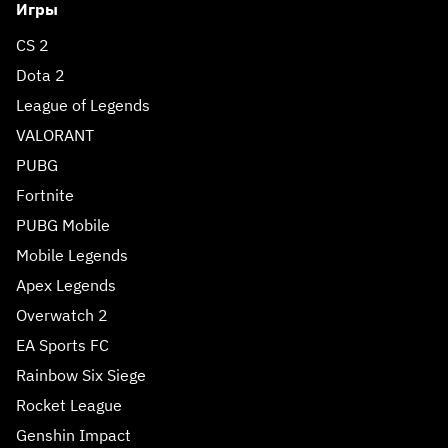
Игры
CS 2
Dota 2
League of Legends
VALORANT
PUBG
Fortnite
PUBG Mobile
Mobile Legends
Apex Legends
Overwatch 2
EA Sports FC
Rainbow Six Siege
Rocket League
Genshin Impact