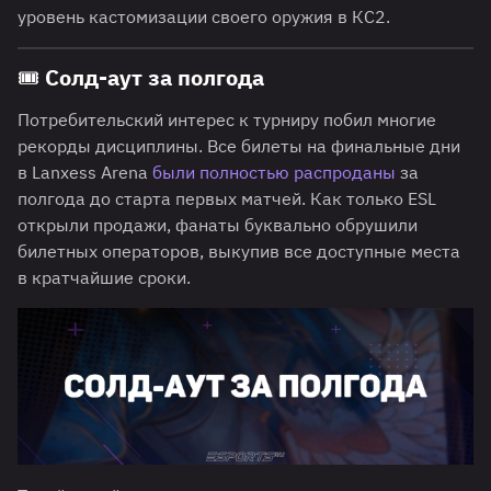
уровень кастомизации своего оружия в КС2.
🎟️ Солд-аут за полгода
Потребительский интерес к турниру побил многие
рекорды дисциплины. Все билеты на финальные дни
в Lanxess Arena
были полностью распроданы
за
полгода до старта первых матчей. Как только ESL
открыли продажи, фанаты буквально обрушили
билетных операторов, выкупив все доступные места
в кратчайшие сроки.