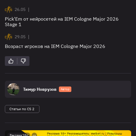
|
26.05
Pick'Em от нейросетей на IEM Cologne Major 2026
Stage 1
|
29.05
Возраст игроков на IEM Cologne Major 2026
Тимур Новрузов
Автор
Статьи по CS 2
Реклама 18+