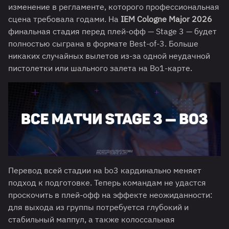
изменение в регламенте, которого профессиональная
сцена требовала годами. На
IEM Cologne Major 2026
финальная стадия перед плей-офф — Stage 3 — будет
полностью сыграна в формате Best-of-3. Больше
никаких случайных вылетов из-за одной неудачной
пистолетки или шального залета на Bo1-карте.
Перевод всей стадии на bo3 кардинально меняет
подход к подготовке. Теперь командам не удастся
проскочить в плей-офф на эффекте неожиданности:
для выхода из группы потребуется глубокий и
стабильный маппул, а также колоссальная