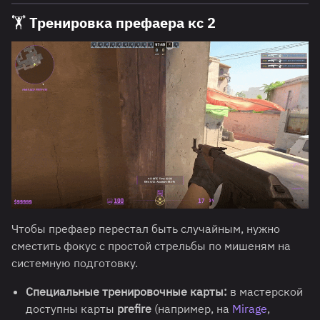
🏋️ Тренировка префаера кс 2
Чтобы префаер перестал быть случайным, нужно
сместить фокус с простой стрельбы по мишеням на
системную подготовку.
Специальные тренировочные карты:
в мастерской
доступны карты
prefire
(например, на
Mirage
,