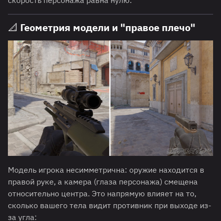
скорость персонажа равна нулю.
📐 Геометрия модели и "правое плечо"
Модель игрока несимметрична: оружие находится в
правой руке, а камера (глаза персонажа) смещена
относительно центра. Это напрямую влияет на то,
сколько вашего тела видит противник при выходе из-
за угла: