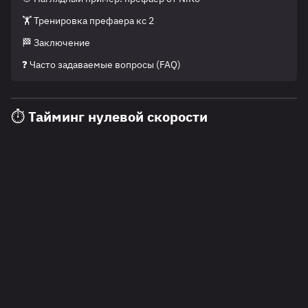
🏋️ Тренировка префаера кс 2
🏁 Заключение
❓ Часто задаваемые вопросы (FAQ)
⏱️ Тайминг нулевой скорости