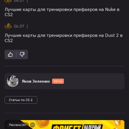
|
08.07
Лучшие карты для тренировки префаеров на Nuke в
CS2
|
06.07
Лучшие карты для тренировки префаеров на Dust 2 в
CS2
Яков Зеленин
Автор
Статьи по CS 2
Реклама 18+