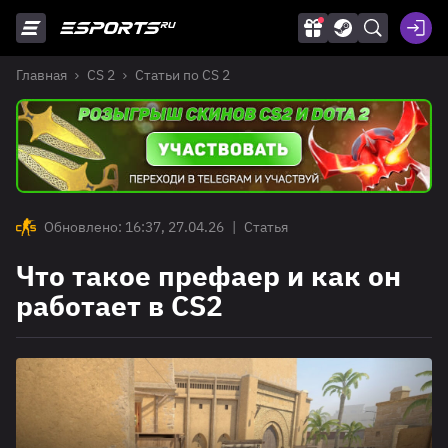
Главная
CS 2
Статьи по CS 2
Обновлено: 16:37, 27.04.26
|
Статья
Что такое префаер и как он
работает в CS2