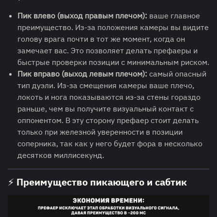
Пик влево (выход правым плечом):
ваше главное
преимущество. Из-за положения камеры вы видите
голову врага почти в тот же момент, когда он
замечает вас. Это позволяет делать префаеры и
быстрые проверки позиции с минимальным риском.
Пик вправо (выход левым плечом):
самый опасный
тип дуэли. Из-за смещения камеры ваше плечо,
локоть и нога показываются из-за стены гораздо
раньше, чем вы получите визуальный контакт с
оппонентом. В эту сторону префаер стоит делать
только при железной уверенности в позиции
соперника, так как у него будет фора в несколько
десятков миллисекунд.
⚡ Преимущество пикающего и сабтик