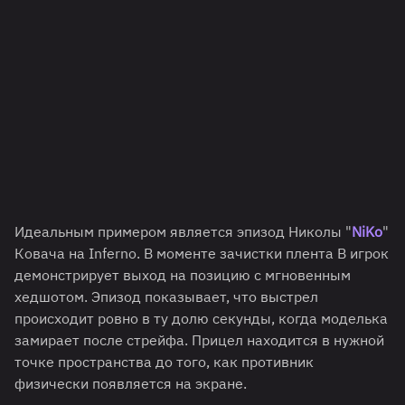
Идеальным примером является эпизод Николы "
NiKo
"
Ковача на Inferno. В моменте зачистки плента B игрок
демонстрирует выход на позицию с мгновенным
хедшотом. Эпизод показывает, что выстрел
происходит ровно в ту долю секунды, когда моделька
замирает после стрейфа. Прицел находится в нужной
точке пространства до того, как противник
физически появляется на экране.