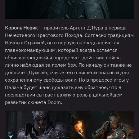
Король Новик
— правитель Аргент Д'Нура в период
Нечестивого Крестового Похода. Согласно традициям
Ночных Стражей, он в первую очередь является
главнокомандующим, который всегда остаётся
вблизи передовой и определяет действия войск,
лично наблюдая за полем боя. По началу он также не
доверяет Думгаю, считая его слишком опасным для
сохранения ему свободы воли. Но в процессе игры у
Палача будет шанс доказать ему обратное, что в
последствии сыграет важную роль в дальнейшем
развитии сюжета Doom.