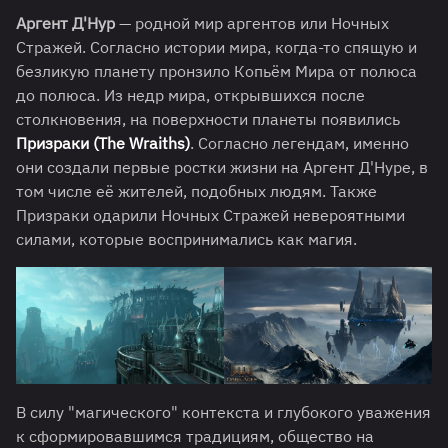
Аргент Д'Нур
— родной мир аргентов или Ночных
Стражей. Согласно истории мира, когда-то спящую и
безликую планету пронзило Копьём Мира от полюса
до полюса. Из недр мира, открывшихся после
столкновения, на поверхности планеты появились
Призраки (The Wraiths)
. Согласно легендам, именно
они создали первые ростки жизни на Аргент Д'Нуре, в
том числе её жителей, подобных людям. Также
Призраки одарили Ночных Стражей невероятными
силами, которые воспринимались как магия.
В силу "магического" контекста и глубокого уважения
к сформировавшимся традициям, общество на