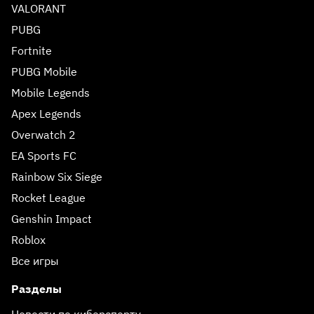
VALORANT
PUBG
Fortnite
PUBG Mobile
Mobile Legends
Apex Legends
Overwatch 2
EA Sports FC
Rainbow Six Siege
Rocket League
Genshin Impact
Roblox
Все игры
Разделы
Новости по киберспорту