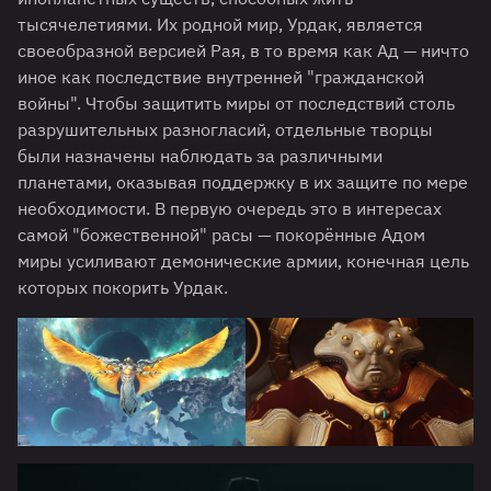
тысячелетиями. Их родной мир, Урдак, является
своеобразной версией Рая, в то время как Ад — ничто
иное как последствие внутренней "гражданской
войны". Чтобы защитить миры от последствий столь
разрушительных разногласий, отдельные творцы
были назначены наблюдать за различными
планетами, оказывая поддержку в их защите по мере
необходимости. В первую очередь это в интересах
самой "божественной" расы — покорённые Адом
миры усиливают демонические армии, конечная цель
которых покорить Урдак.