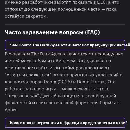
именно разработчики захотят показать в DLC, а что
отложат до следующей полноценной части — пока
остаётся секретом.
Часто задаваемые вопросы (FAQ)
Чем Doom: The Dark Ages отличается от предыдущих часте
В основном The Dark Ages отличается от предыдущих
частей масштабом и геймплеем. Как указано на
официальном сайте игры, геймеров призывают
"стоять и сражаться" вместо привычных уклонений и
ловких манёвров Doom (2016) и Doom Eternal. Это
работает и на лор игры — можно сказать, что в
"Тёмных веках" Думгай находится в своей лучшей
физической и психологической форме для борьбы с
Адом.
Какие новые персонажи и фракции представлены в игре?