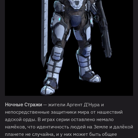
Ночные Стражи
— жители Аргент Д'Нура и
непосредственные защитники мира от нашествий
адской орды. В играх серии оставлено немало
намёков, что идентичность людей на Земле и далёкой
планете не случайна, и у них может быть общее