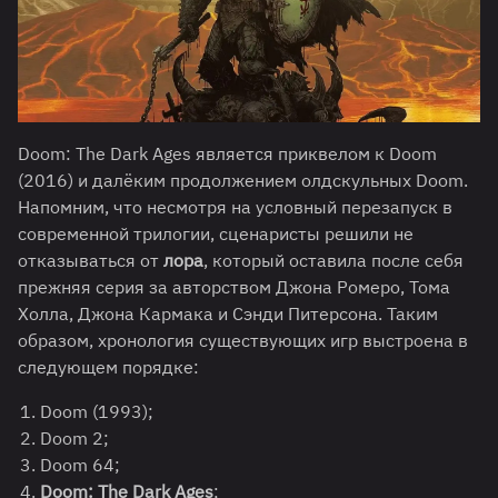
Doom: The Dark Ages является приквелом к Doom
(2016) и далёким продолжением олдскульных Doom.
Напомним, что несмотря на условный перезапуск в
современной трилогии, сценаристы решили не
отказываться от
лора
, который оставила после себя
прежняя серия за авторством Джона Ромеро, Тома
Холла, Джона Кармака и Сэнди Питерсона. Таким
образом, хронология существующих игр выстроена в
следующем порядке:
Doom (1993);
Doom 2;
Doom 64;
Doom: The Dark Ages
;