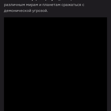
различным мирам и планетам сражаться с
демонической угрозой.