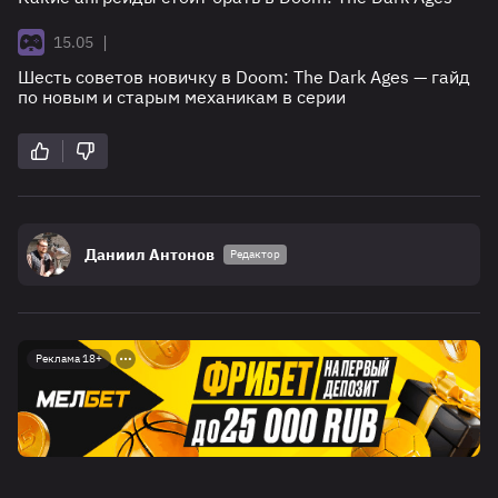
|
15.05
Шесть советов новичку в Doom: The Dark Ages — гайд
по новым и старым механикам в серии
Даниил Антонов
Редактор
Реклама 18+