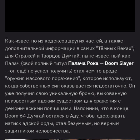
Как известно из кодексов других частей, а также
дополнительной информации в самих "Тёмных Веках",
для Стражей и Творцов Думгай, ныне известный как
Палач (свой полный титул
Палача Рока
—
Doom Slayer
— он ещё не успел получить) стал чем-то вроде
"оружия массового поражения", которое используют,
когда собственных сил оказывается недостаточно. Он
уже получил свою уникальную броню, выкованную
неизвестным адским существом для сражения с
демоническими полчищами. Напомним, что в конце
Doom 64 Думгай остался в Аду, чтобы сдерживать
натиск адской орды, став безумным, но верным
защитником человечества.