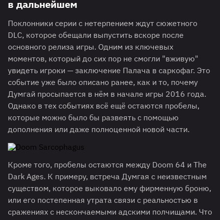
в дальнейшем
Поклонники серии с нетерпением ждут сюжетного
DLC, которое обещали выпустить вскоре после
основного релиза игры. Одним из ключевых
моментов, который до сих пор не смогли "вживую"
увидеть игроки — заключение Палача в саркофаг. Это
событие уже было описано ранее, как и то, почему
Думгай просыпается в нём в начале игры 2016 года.
Однако в тех событиях всё ещё остаются пробелы,
которые можно было бы развеять с помощью
дополнения или даже полноценной новой части.
Кроме того, пробелы остаются между Doom 64 и The
Dark Ages. К примеру, встреча Думгая с неизвестным
существом, которое выковало ему фирменную броню,
или его постепенная утрата связи с реальностью в
сражениях с нескончаемыми адскими полчищами. Что