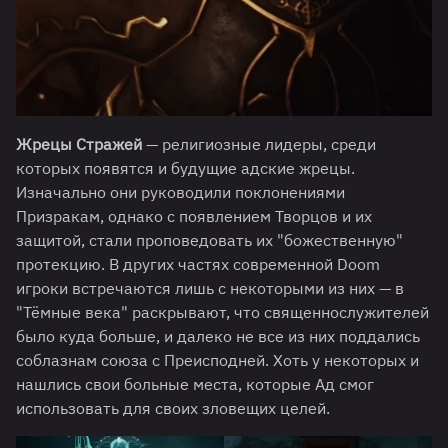
Жрецы Стражей
— религиозные лидеры, среди
которых появятся и будущие адские жрецы.
Изначально они руководили поклонениями
Призракам, однако с появлением Творцов и их
защитой, стали проповедовать их "божественную"
протекцию. В других частях современной Doom
игроки встречаются лишь с некоторыми из них — в
"Тёмные века" раскрывают, что священнослужителей
было куда больше, и далеко не все из них поддались
соблазнам союза с Преисподней. Хоть у некоторых и
нашлись свои больные места, которые Ад смог
использовать для своих зловещих целей.