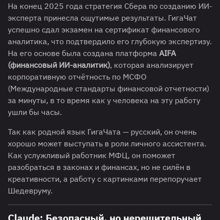
На конец 2025 года стратегия Сбера по созданию ИИ-
эксперта принесла ощутимые результаты. ГигаЧат
успешно сдал экзамен на сертификат финансового
аналитика, что подтвердило его глубокую экспертизу
.
На его основе была создана платформа
AIFA
(финансовый ИИ-аналитик)
, которая анализирует
корпоративную отчётность по МСФО
(Международные стандарты финансовой отчетности)
за минуты, в то время как у человека на эту работу
ушли бы часы.
Так как родной язык ГигаЧата — русский, он очень
хорошо может выступать в роли личного ассистента.
Как услужливый работник МФЦ, он поможет
разобраться в законах и финансах, но не силён в
креативности, а работу с картинками перепоручает
Шедевруму.
Claude: Безопасный, но нерешительный