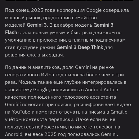
Под конец 2025 года корпорация Google совершила
мощный рывок, представив семейство
моделей
Gemini 3
. В декабре модель
Gemini 3
Flash
стала новым умным и быстрым движком по
умолчанию в приложении, а платным подписчикам
стал доступен режим
Gemini 3 Deep Think
для
решения сложных задач
.
По данным аналитиков, доля Gemini на рынке
генеративного ИИ за год выросла более чем в три
раза
. Модель также ещё глубже интегрировалась в
экосистему Google, появившись в Android Auto в
качестве полноценного голосового ассистента.
Gemini помогает при поиске, расшифровывает видео
на YouTube и помогает отвечать на письма в Gmail с
учётом контекста переписки. Даже если вы не
пользуетесь нейросетями, но имеете телефон на
Android, вы весь 2025 год пользовались Gemini.