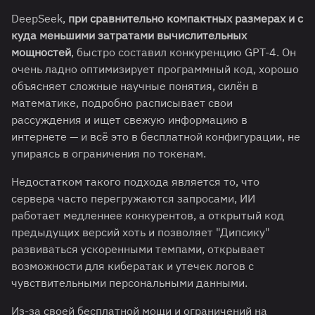
DeepSeek,
при сравнительно компактных размерах и с
куда меньшими затратами вычислительных
мощностей
, быстро составил конкуренцию GPT-4. Он
очень ладно оптимизирует программный код, хорошо
объясняет сложные научные понятия, силён в
математике, подробно расписывает свои
рассуждения и ищет свежую информацию в
интернете — и всё это в бесплатной конфигурации, не
упираясь в ограничения по токенам.
Недостатком такого подхода является то, что
сервера часто перегружаются запросами, ИИ
работает медленнее конкурентов, а открытый код
предыдущих версий хоть и позволяет "Дипсику"
развиваться ускоренными темпами, открывает
возможности для кибератак и утечек логов с
чувствительными персональными данными.
Из-за своей бесплатной мощи и ограничений на