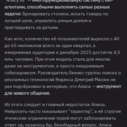
"Алису AI" —
многофункциональную систему с ИИ-
агентами, способными выполнять самые разные
задачи:
бронировать столики, искать товары по
лучшей цене, управлять умным домом и
приглядывать за детьми.
Как итог, количество её пользователей выросло с 40
до 65 миллионов всего за один квартал, а
ежедневная аудитория к декабрю 2025 достигла 4,5
млн. человек. При этом модель стала для многих
даже не инструментом, а просто ежедневным
собеседником. Руководитель бизнес-группы поиска и
рекламных технологий Яндекса Дмитрий Масюк не
раз подчёркивал в интервью, что Алиса —
инструмент
для живого общения
.
Из этого следует и главный недостаток Алисы.
Нейросеть часто показывает "характер", а её строгие
этические ограничения порой могут заблокировать
ответ на, казалось бы, безобидный вопрос. Алиса