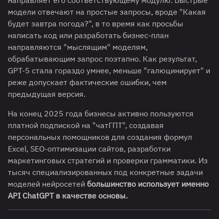
направляет его соответствующему модулю. Быстрые
модели отвечают на простые запросы, вроде "Какая
будет завтра погода?", в то время как просьбы
написать код или разработать бизнес-план
направляются "мыслящим" моделям,
обрабатывающим запрос поэтапно. Как результат,
GPT-5 стала гораздо умнее, меньше "галюцинирует" и
реже допускает фактические ошибки, чем
предыдущая версия.
На конец 2025 года бизнесы активно пользуются
платной подпиской на "чатГПТ", создавая
персональных помощников для создания формул
Excel, SEO-оптимизации сайтов, разработки
маркетинговых стратегий и проверки грамматики. Из
тысяч специализированных под конкретные задачи
моделей нейросетей
большинство использует именно
API ChatGPT в качестве основы.