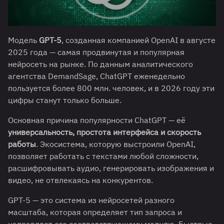
Модель
GPT-5
, созданная компанией OpenAI в августе
2025 года — самая продвинутая и популярная
нейросеть на рынке. По данным аналитического
агентства DemandSage, ChatGPT еженедельно
пользуется более 800 млн. человек, и в 2026 году эти
цифры станут только больше.
Основная причина популярности ChatGPT — её
универсальность, простота интерфейса и скорость
работы
. Экосистема, которую выстроили OpenAI,
позволяет работать с текстами любой сложности,
расшифровывать аудио, генерировать изображения и
видео, не отвлекаясь на конкурентов.
GPT-5 — это система из нейросетей разного
масштаба, которая определяет тип запроса и