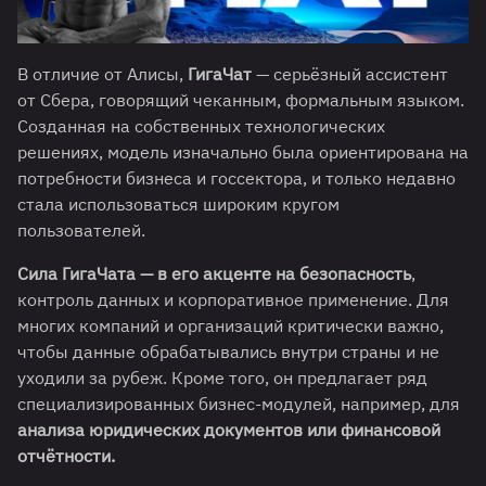
В отличие от Алисы,
ГигаЧат
— серьёзный ассистент
от Сбера, говорящий чеканным, формальным языком.
Созданная на собственных технологических
решениях, модель изначально была ориентирована на
потребности бизнеса и госсектора, и только недавно
стала использоваться широким кругом
пользователей.
Сила ГигаЧата — в его акценте на безопасность
,
контроль данных и корпоративное применение. Для
многих компаний и организаций критически важно,
чтобы данные обрабатывались внутри страны и не
уходили за рубеж. Кроме того, он предлагает ряд
специализированных бизнес-модулей, например, для
анализа юридических документов или финансовой
отчётности.