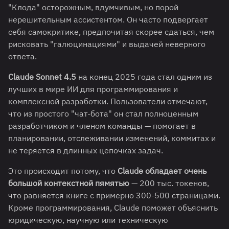
"Клода" осторожным, вдумчивым, но порой
нерешительным ассистентом. Он часто подвергает
себя самокритике, предпочитая скорее сдаться, чем
рисковать "галюцинациями" и выдачей неверного
ответа.
Claude Sonnet 4.5
на конец 2025 года стал одним из
лучших в мире ИИ для программирования и
комплексной разработки. Пользователи отмечают,
что из простого "чат-бота" он стал полноценным
разработчиком и членом команды — помогает в
планировании, отслеживании изменений, коммитах и
не теряется в длинных цепочках задач.
Это происходит потому, что
Claude обладает очень
большой контекстной пямятью
— 200 тыс. токенов,
что равняется книге с примерно 300-500 страницами.
Кроме программирования, Claude поможет объяснить
юридическую, научную или техническую