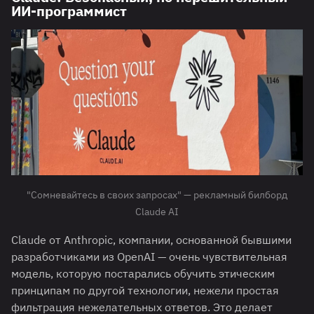
ИИ-программист
"Сомневайтесь в своих запросах" — рекламный билборд
Claude AI
Claude от Anthropic, компании, основанной бывшими
разработчиками из OpenAI — очень чувствительная
модель, которую постарались обучить этическим
принципам по другой технологии, нежели простая
фильтрация нежелательных ответов. Это делает