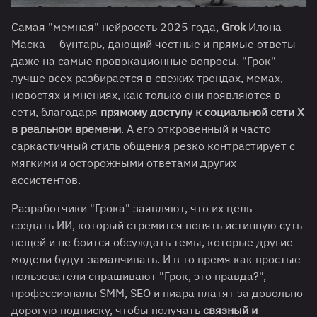
Самая "мемная" нейросеть 2025 года,
Grok
Илона
Маска — бунтарь, дающий честные и прямые ответы
даже на самые провокационные вопросы. "Грок"
лучше всех разбирается в свежих трендах, мемах,
новостях и мнениях, как только они появляются в
сети, благодаря
прямому доступу к социальной сети X
в реальном времени
. А его откровенный и часто
саркастичный стиль общения резко контрастирует с
мягкими и осторожными ответами других
ассистентов.
Разработчики "Грока" заявляют, что их цель —
создать ИИ, который стремится понять истинную суть
вещей и не боится обсуждать темы, которые другие
модели будут замалчивать. И в то время как простые
пользователи спрашивают "Грок, это правда?",
профессионалы SMM, SEO и пиара платят за довольно
дорогую подписку, чтобы получать
связный и