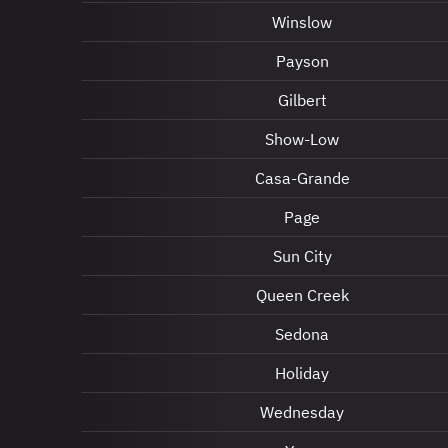
Winslow
Payson
Gilbert
Show-Low
Casa-Grande
Page
Sun City
Queen Creek
Sedona
Holiday
Wednesday