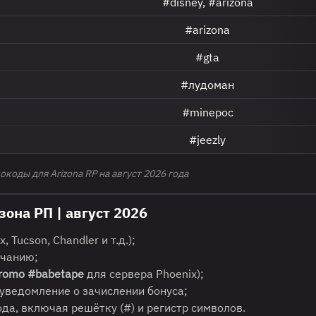
#disney, #arizona
#arizona
#gta
#лудоман
#minepoc
#jeezly
коды для Arizona RP на август 2026 года
она РП | август 2026
 Tucson, Chandler и т.д.);
лчанию;
romo #babetape
для сервера Phoenix);
 уведомление о зачислении бонуса;
да, включая решётку (#) и регистр символов.