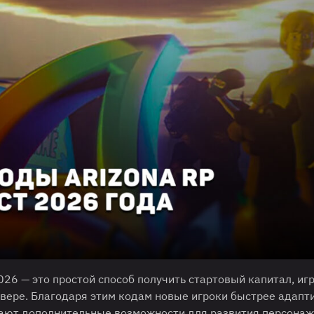
026 — это простой способ получить стартовый капитал, иг
рвере. Благодаря этим кодам новые игроки быстрее адапт
чают дополнительные возможности для развития персонаж