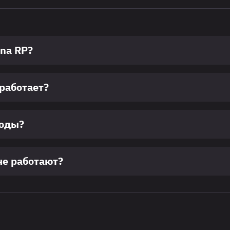
na RP?
работает?
коды?
не работают?