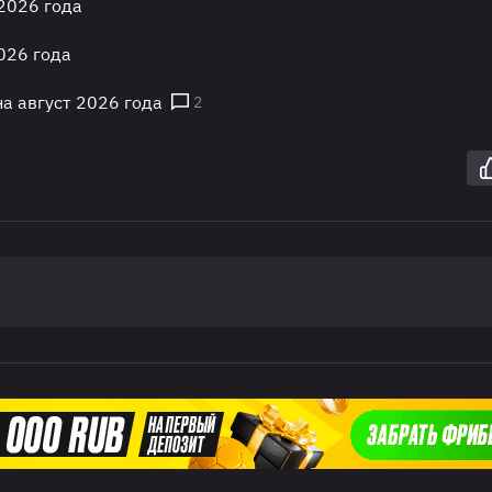
2026 года
026 года
на август 2026 года
2