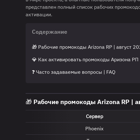
представлен полный список рабочих промокодо
активации.
Содержание
🎁 Рабочие промокоды Arizona RP | август 2
💎 Как активировать промокоды Аризона РП 
❓ Часто задаваемые вопросы | FAQ
🎁 Рабочие промокоды Arizona RP | а
Сервер
Phoenix