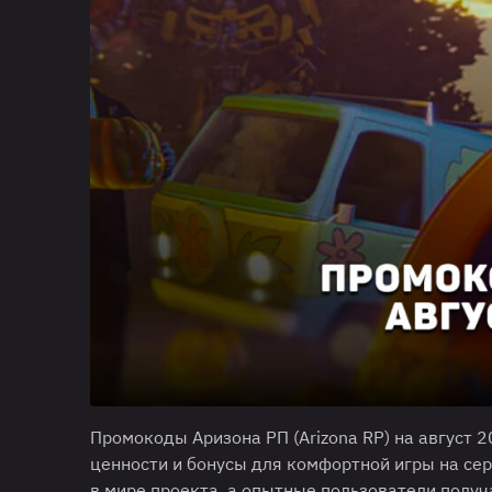
Промокоды Аризона РП (Arizona RP) на август 2
ценности и бонусы для комфортной игры на се
в мире проекта, а опытные пользователи полу