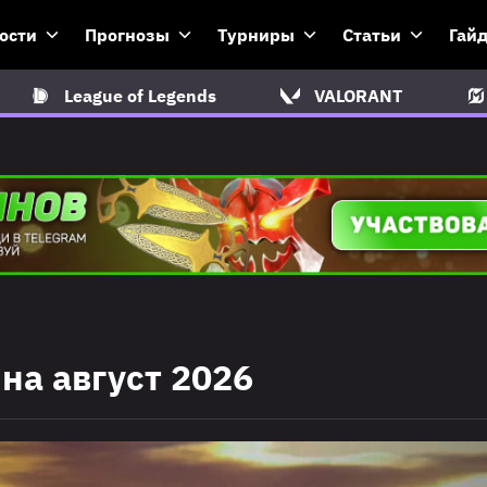
ости
Прогнозы
Турниры
Статьи
Гай
League of Legends
VALORANT
на август 2026