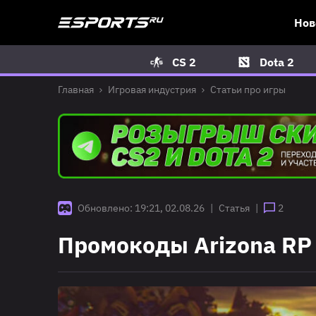
Нов
CS 2
Dota 2
Главная
Игровая индустрия
Статьи про игры
Обновлено: 19:21, 02.08.26
|
Статья
|
2
Промокоды Arizona RP 