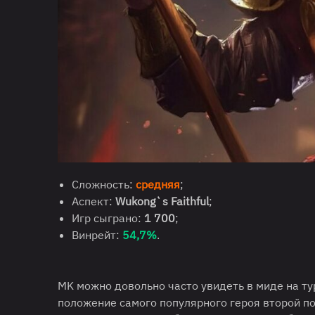
Сложность:
средняя
;
Аспект:
Wukong`s Faithful
;
Игр сыграно:
1 700
;
Винрейт:
54,7%
.
MK можно довольно часто увидеть в миде на ту
положение самого популярного героя второй п