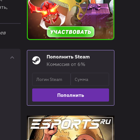
ть,
оев
Пополнить Steam
Комиссия от 6%
Пополнить