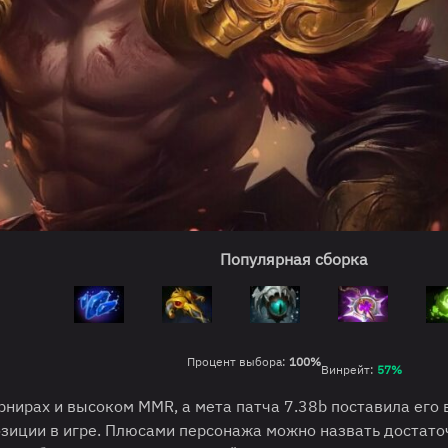
Популярная сборка
Процент выбора:
100%
Винрейт:
57%
рнирах и высоком MMR, а мета патча 7.38b поставила его 
озиции в игре. Плюсами персонажа можно назвать достато