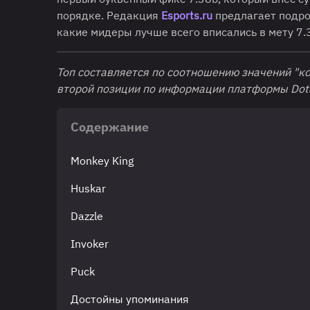
порядке. Редакция
Esports.ru
предлагает подроб
какие мидеры лучше всего вписались в мету 7.
Топ составляется по соотношению значений "ко
второй позиции
по информации платформы Dota
Содержание
Monkey King
Huskar
Dazzle
Invoker
Puck
Достойны упоминания