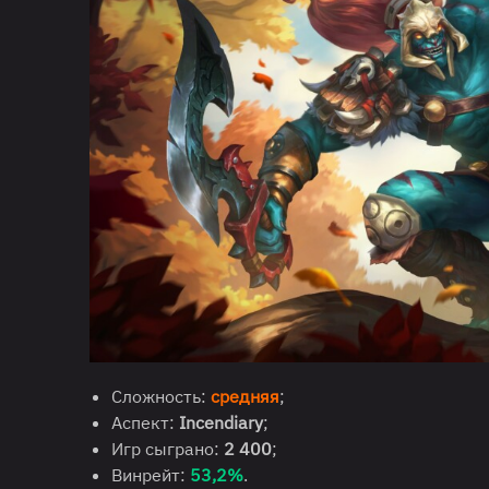
Сложность:
средняя
;
Аспект:
Incendiary
;
Игр сыграно:
2 400
;
Винрейт:
53,2%
.