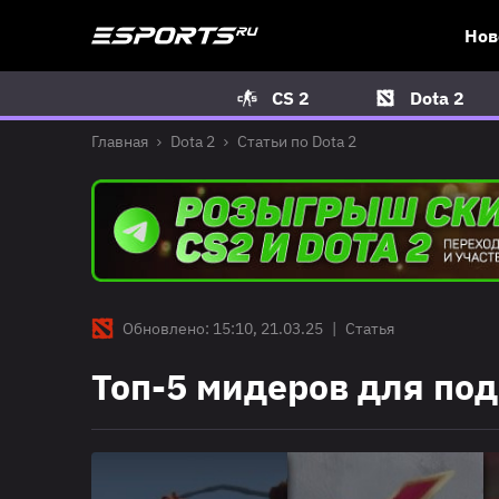
Нов
CS 2
Dota 2
Главная
Dota 2
Статьи по Dota 2
Обновлено: 15:10, 21.03.25
|
Статья
Топ-5 мидеров для под