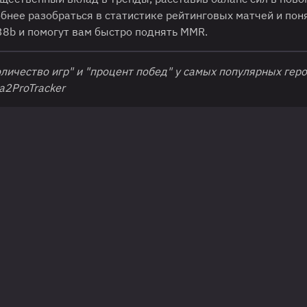
нее разобраться в статистике рейтинговых матчей и поня
38b и помогут вам быстро поднять MMR.
личество игр" и "процент побед" у самых популярных гер
2ProTracker