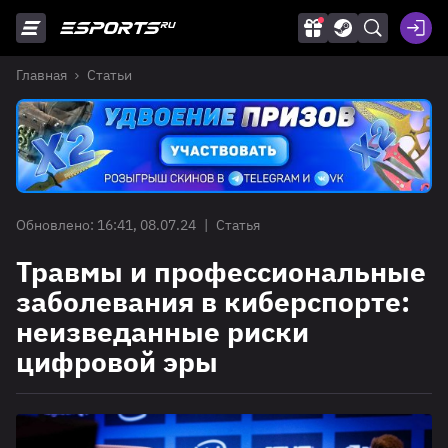
Главная
Статьи
Обновлено: 16:41, 08.07.24
|
Статья
Травмы и профессиональные
заболевания в киберспорте:
неизведанные риски
цифровой эры