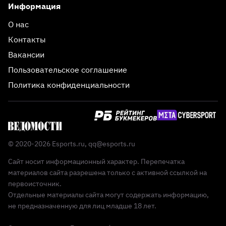
Информация
О нас
Контакты
Вакансии
Пользовательское соглашение
Политика конфиденциальности
© 2020-2026 Esports.ru,
qq@esports.ru
Сайт носит информационный характер. Перепечатка
материалов сайта разрешена только с активной ссылкой на
первоисточник.
Отдельные материалы сайта могут содержать информацию,
не предназначенную для лиц младше 18 лет.