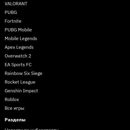
VALORANT
PUBG
Fortnite
PUBG Mobile
Mobile Legends
Apex Legends
Overwatch 2
EA Sports FC
Rainbow Six Siege
Rocket League
Genshin Impact
Roblox
Все игры
Разделы
Новости по киберспорту