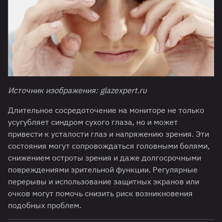
Источник изображения: glazexpert.ru
Длительное сосредоточение на мониторе не только
усугубляет синдром сухого глаза, но и может
привести к усталости глаз и напряжению зрения. Эти
состояния могут сопровождаться головными болями,
снижением остроты зрения и даже долгосрочными
повреждениями зрительной функции. Регулярные
перерывы и использование защитных экранов или
очков могут помочь снизить риск возникновения
подобных проблем.