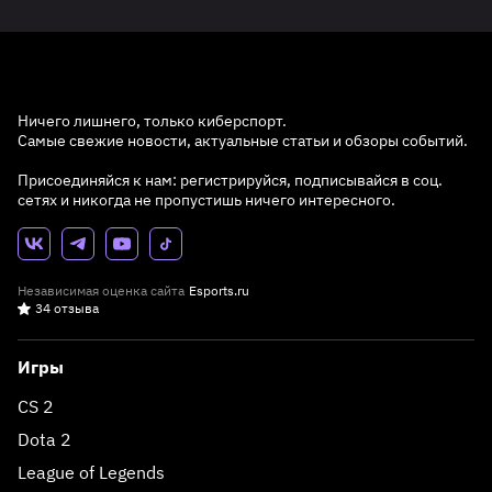
Ничего лишнего, только киберспорт.
Самые свежие новости, актуальные статьи и обзоры событий.
Присоединяйся к нам: регистрируйся, подписывайся в соц.
сетях и никогда не пропустишь ничего интересного.
Независимая оценка сайта
Esports.ru
34 отзыва
Игры
CS 2
Dota 2
League of Legends