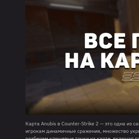
Карта Anubis в Counter-Strike 2 — это одна из
игрокам динамичные сражения, множество укры
разберем ключевые точки на карте, включая пл