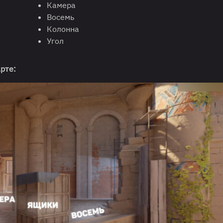
Камера
Восемь
Колонна
Угол
рте: