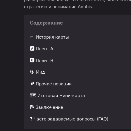
стратегию и понимание Anubis.
Содержание
📜 История карты
🅰️ Плент А
🅱️ Плент B
🎯 Мид
🔎 Прочие позиции
🗺️ Итоговая мини-карта
🏁 Заключение
❓ Часто задаваемые вопросы (FAQ)