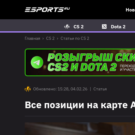
Нов
CS 2
Dota 2
Главная
CS 2
Статьи по CS 2
Обновлено: 15:28, 04.02.26
|
Статья
Все позиции на карте A