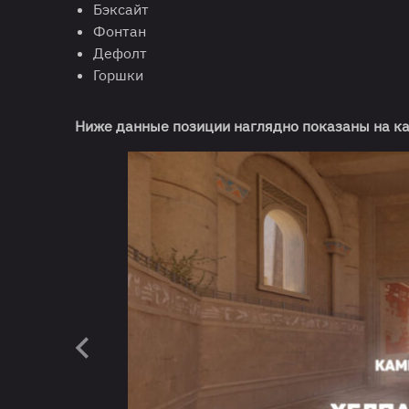
Бэксайт
Фонтан
Дефолт
Горшки
Ниже данные позиции наглядно показаны на ка