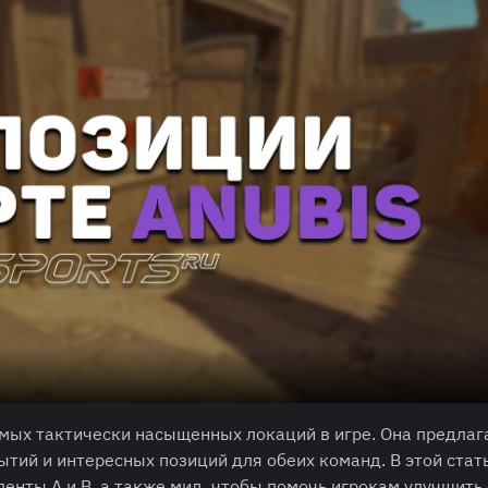
 самых тактически насыщенных локаций в игре. Она предлаг
тий и интересных позиций для обеих команд. В этой стат
енты A и B, а также мид, чтобы помочь игрокам улучшить