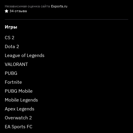
Независимая оценка сайта
Esports.ru
34 отзыва
Игры
CS 2
Dota 2
League of Legends
VALORANT
PUBG
Fortnite
PUBG Mobile
Mobile Legends
Apex Legends
Overwatch 2
EA Sports FC