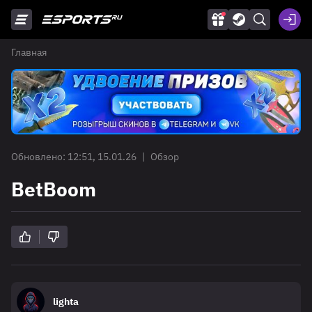
Главная
Обновлено: 12:51, 15.01.26
|
Обзор
BetBoom
lighta