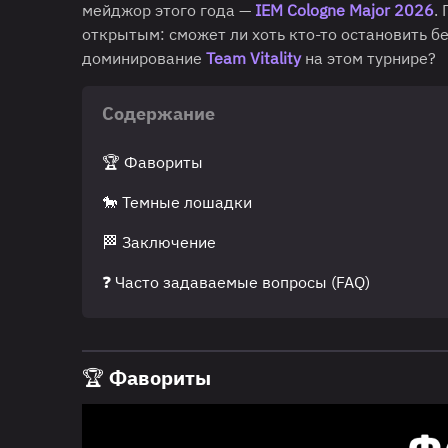
мейджор этого года —
IEM Cologne Major 2026
.
открытым: сможет ли хоть кто-то остановить б
доминирование
Team Vitality
на этом турнире?
Содержание
🏆 Фавориты
🐎 Темные лошадки
🏁 Заключение
❓ Часто задаваемые вопросы (FAQ)
🏆 Фавориты