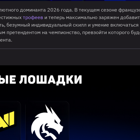
олютного доминанта 2026 года. В текущем сезоне француз
рестижных
трофеев
и теперь максимально заряжен добавит
ь, безумный индивидуальный скилл и умение включаться
ым претендентом на чемпионство, превзойти которого буд
ента.