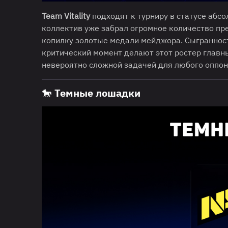
Team Vitality
подходят к турниру в статусе абс
коллектив уже забрал огромное количество п
копилку золотые медали мейджора. Сыгранност
критический момент делают этот ростер главн
невероятно сложной задачей для любого оппон
🐎 Темные лошадки