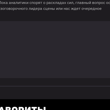
 Пока аналитики спорят о раскладах сил, главный вопрос о
езоговорочного лидера сцены или нас ждет очередное