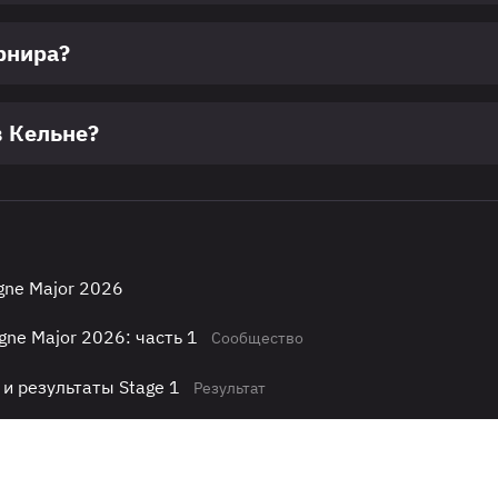
рнира?
в Кельне?
gne Major 2026
ne Major 2026: часть 1
Сообщество
 и результаты Stage 1
Результат