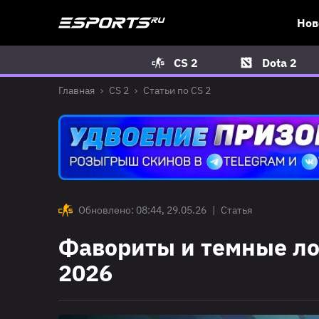
Нов
CS 2
Dota 2
Главная
CS 2
Статьи по CS 2
Обновлено: 08:44, 29.05.26
|
Статья
Фавориты и темные ло
2026