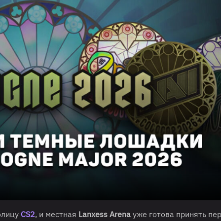
олицу
CS2
, и местная
Lanxess Arena
уже готова принять пе