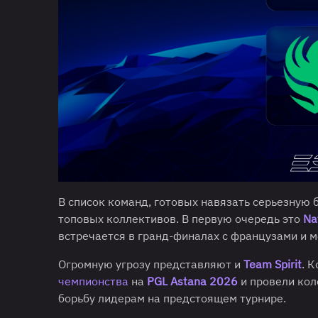
В список команд, готовых навязать серьезную 
топовых коллективов. В первую очередь это
Na
встречается в гранд-финалах с французами и 
Огромную угрозу представляют и
Team Spirit
. 
чемпионства
на
PGL Astana 2026
и провели кол
борьбу лидерам на предстоящем турнире.