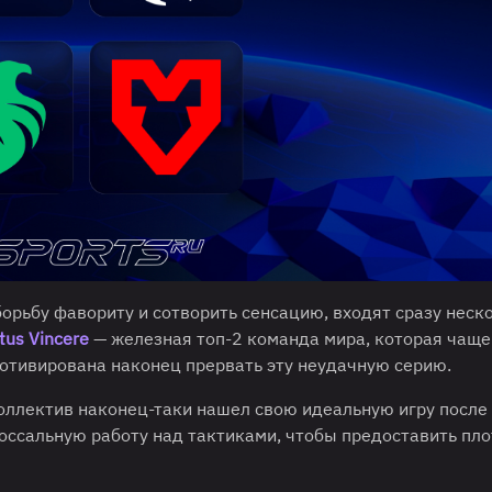
борьбу фавориту и сотворить сенсацию, входят сразу неск
tus Vincere
— железная топ-2 команда мира, которая чаще
мотивирована наконец прервать эту неудачную серию.
Коллектив наконец-таки нашел свою идеальную игру после
оссальную работу над тактиками, чтобы предоставить пл