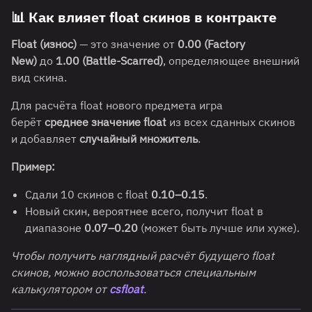
📊
Как влияет float скинов в контракте
Float (износ)
— это значение от
0.00 (Factory
New)
до
1.00 (Battle-Scarred)
, определяющее внешний
вид скина.
Для расчёта float нового предмета игра
берёт
среднее значение float
из всех сданных скинов
и добавляет
случайный множитель
.
Пример:
Сдали 10 скинов с float
0.10–0.15
.
Новый скин, вероятнее всего, получит float в
диапазоне
0.07–0.20
(может быть лучше или хуже).
Чтобы получить наглядный расчёт будущего float
скинов, можно воспользоваться специальным
калькулятором от
csfloat
.