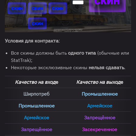
Условия для контракта
:
Все скины должны быть
одного типа
(обычные или
StatTrak);
Некоторые эксклюзивные скины
нельзя сдавать
.
Качество на вход
е
Качество на выход
е
Ширпотреб
Промышленное
Промышленное
Армейское
Армейское
Запрещённое
Запрещённое
Засекреченное