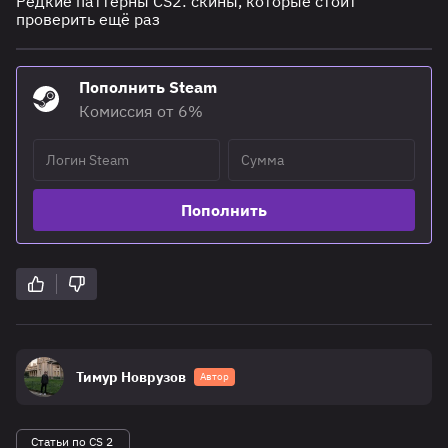
Редкие паттерны CS2: скины, которые стоит
проверить ещё раз
Пополнить Steam
Комиссия от 6%
Пополнить
Тимур Новрузов
Автор
Статьи по CS 2