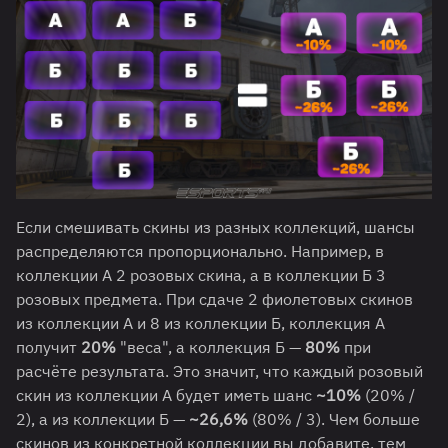
Если смешивать скины из разных коллекций, шансы
распределяются пропорционально. Например, в
коллекции А 2 розовых скина, а в коллекции Б 3
розовых предмета. При сдаче 2 фиолетовых скинов
из коллекции А и 8 из коллекции Б, коллекция А
получит
20%
"веса", а коллекция Б —
80%
при
расчёте результата. Это значит, что каждый розовый
скин из коллекции А будет иметь шанс
~10%
(20% /
2), а из коллекции Б —
~26,6%
(80% / 3). Чем больше
скинов из конкретной коллекции вы добавите, тем