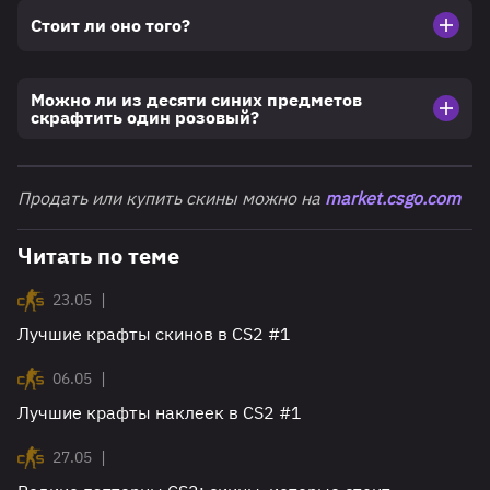
Стоит ли оно того?
Можно ли из десяти синих предметов
скрафтить один розовый?
Продать или купить скины можно на
market.csgo.com
Читать по теме
|
23.05
Лучшие крафты скинов в CS2 #1
|
06.05
Лучшие крафты наклеек в CS2 #1
|
27.05