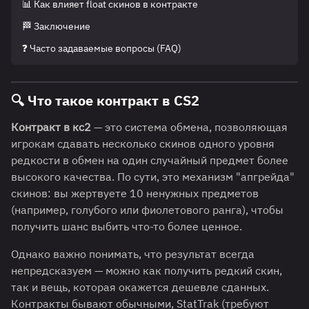
📊 Как влияет float скинов в контракте
🏁 Заключение
❓ Часто задаваемые вопросы (FAQ)
🔍
Что такое контракт в CS2
Контракт в кс2
— это система обмена, позволяющая
игрокам сдавать несколько скинов одного уровня
редкости в обмен на один случайный предмет более
высокого качества. По сути, это механизм "апгрейда"
скинов: вы жертвуете 10 ненужных предметов
(например, голубого или фиолетового ранга), чтобы
получить шанс выбить что-то более ценное.
Однако важно понимать, что результат всегда
непредсказуем — можно как получить редкий скин,
так и вещь, которая окажется дешевле сданных.
Контракты бывают обычными, StatTrak (требуют