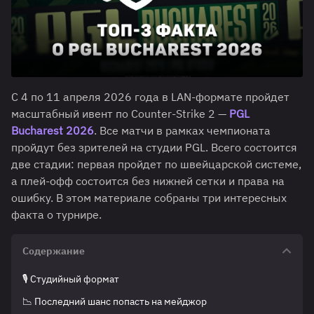
С 4 по 11 апреля 2026 года в LAN-формате пройдет
масштабный ивент по Counter-Strike 2 —
PGL
Bucharest 2026
. Все матчи в рамках чемпионата
пройдут без зрителей на студии PGL. Всего состоится
две стадии: первая пройдет по швейцарской системе,
а плей-офф состоится без нижней сетки и права на
ошибку. В этом материале собраны три интересных
факта о турнире.
Содержание
🎙️ Студийный формат
📉 Последний шанс попасть на мейджор