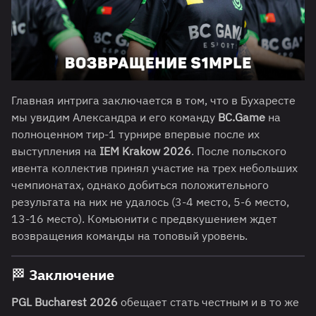
Главная интрига заключается в том, что в Бухаресте
мы увидим Александра и его команду
BC.Game
на
полноценном тир-1 турнире впервые после их
выступления на
IEM Krakow 2026
. После польского
ивента коллектив принял участие на трех небольших
чемпионатах, однако добиться положительного
результата на них не удалось (3-4 место, 5-6 место,
13-16 место). Комьюнити с предвкушением ждет
возвращения команды на топовый уровень.
🏁 Заключение
PGL Bucharest 2026
обещает стать честным и в то же