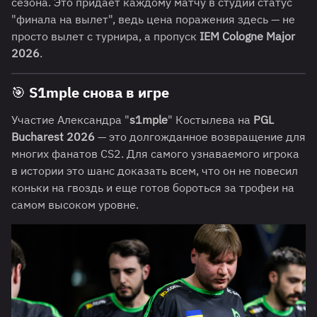
сезона. Это придает каждому матчу в студии статус
"финала на вылет", ведь цена поражения здесь — не
просто вылет с турнира, а пропуск
IEM Cologne Major
2026
.
🎯 S1mple снова в игре
Участие Александра "
s1mple
" Костылева на
PGL
Bucharest 2026
— это долгожданное возвращение для
многих фанатов CS2. Для самого узнаваемого игрока
в истории это шанс доказать всем, что он не повесил
коньки на гвоздь и еще готов бороться за трофеи на
самом высоком уровне.