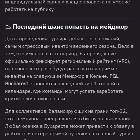
индивидуальный скилл и хладнокровие, а не умение
работать на публику.
📉 Последний шанс попасть на мейджор
Даты проведения турнира делают его, пожалуй,
самым стрессовым ивентом весеннего сезона. Дело в
том, что именно в этот период, 6 апреля, Valve
официально фиксирует региональный рейтинг (VRS),
на основе которого будут рассылаться прямые
инвайты на следующий Мейджор в Кельне.
PGL
Bucharest
становится последней тир-1 точкой в
календаре, где команды могут успеть заработать
критически важные очки.
Для коллективов, балансирующих на грани топ-32,
этот чемпионат превращается в битву за выживание.
Любая осечка в Бухаресте может привести к обвалу в
рейтинге и потере прямой путевки на главный турнир