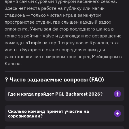
время самым суровым турниром весеннего сезона.
Здесь нет места работе на публику или магии
стадиона — только чистая игра в замкнутом
пространстве студии, где слышен каждый вздох
оппонента. Учитывая фактор последнего шанса в
гонке за рейтинг Valve и долгожданное возвращение
команды
s1mple
на тир-1 сцену после Кракова, этот
ивент в Бухаресте станет определяющим для
расстановки сил в мировом топе перед Мейджором в
Кельне.
❓ Часто задаваемые вопросы (FAQ)
Где и когда пройдет PGL Bucharest 2026?
Сколько команд примет участие на
соревновании?