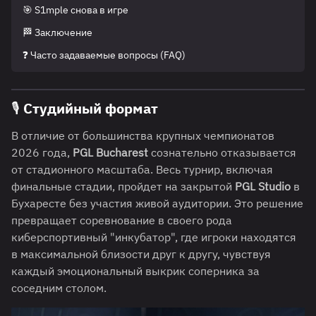
🎯 S1mple снова в игре
🏁 Заключение
❓ Часто задаваемые вопросы (FAQ)
🎙️ Студийный формат
В отличие от большинства крупных чемпионатов
2026 года,
PGL Bucharest
сознательно отказывается
от стадионного масштаба. Весь турнир, включая
финальные стадии, пройдет на закрытой
PGL Studio
в
Бухаресте без участия живой аудитории. Это решение
превращает соревнование в своего рода
киберспортивный "инкубатор", где игроки находятся
в максимальной близости друг к другу, чувствуя
каждый эмоциональный выкрик соперника за
соседним столом.