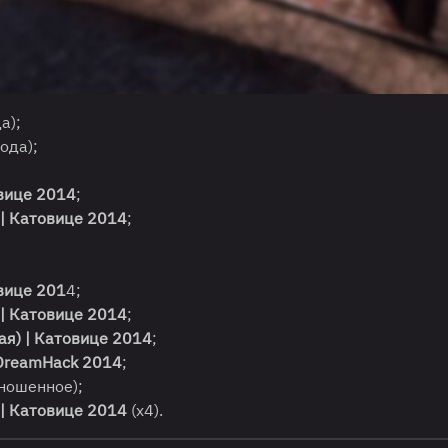
а);
ода);
овице 2014
;
| Катовице 2014
;
овице 201
4;
 | Катовице 2014
;
ая) | Катовице 2014
;
| DreamHack 2014
;
ношенное);
 | Катовице 2014
(х4).