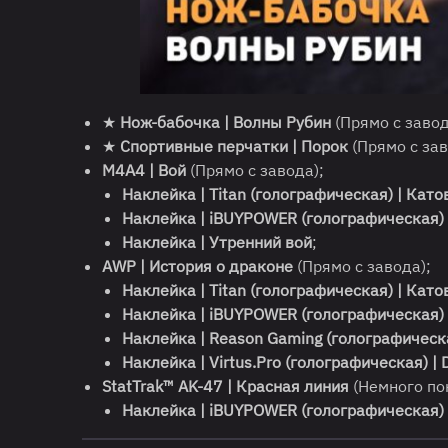
★
Нож-бабочка | Волны Рубин
(Прямо с завод
★
Спортивные перчатки | Порок
(Прямо с зав
M4A4 | Вой
(Прямо с завода);
Наклейка | Titan (голографическая) | Кат
Наклейка | iBUYPOWER (голографическая)
Наклейка | Утренний вой
;
AWP | История о драконе
(Прямо с завода);
Наклейка | Titan (голографическая) | Кат
Наклейка | iBUYPOWER (голографическая)
Наклейка | Reason Gaming (голографическ
Наклейка | Virtus.Pro (голографическая) 
StatTrak™ AK-47 | Красная линия
(Немного по
Наклейка | iBUYPOWER (голографическая)