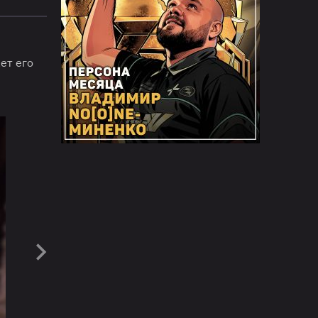
ет его