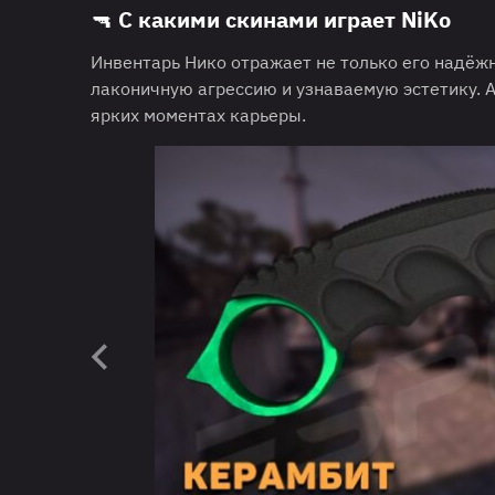
🔫 С какими скинами играет NiKo
Инвентарь Нико отражает не только его надёжн
лаконичную агрессию и узнаваемую эстетику. А
ярких моментах карьеры.