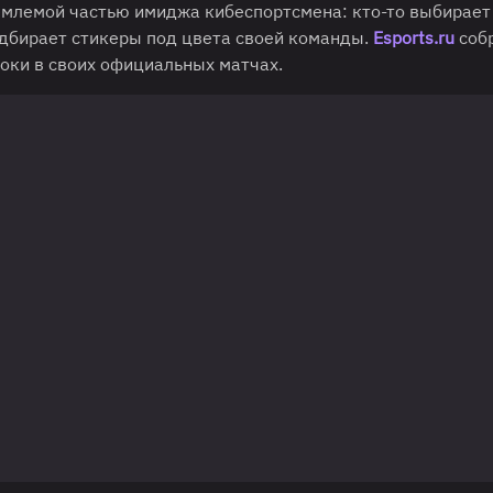
ъемлемой частью имиджа кибеспортсмена: кто-то выбирает
одбирает стикеры под цвета своей команды.
Esports.ru
соб
оки в своих официальных матчах.