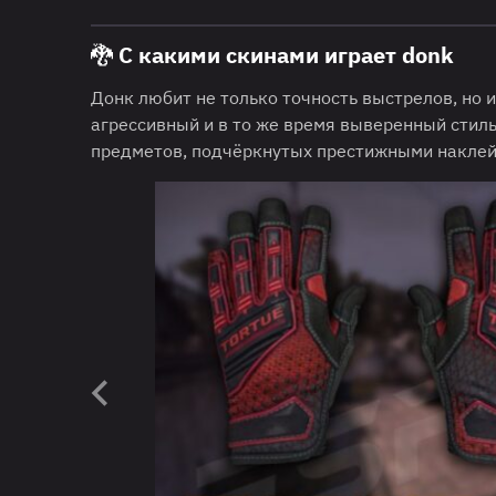
🐉 С какими скинами играет donk
Донк любит не только точность выстрелов, но
агрессивный и в то же время выверенный стиль
предметов, подчёркнутых престижными наклей