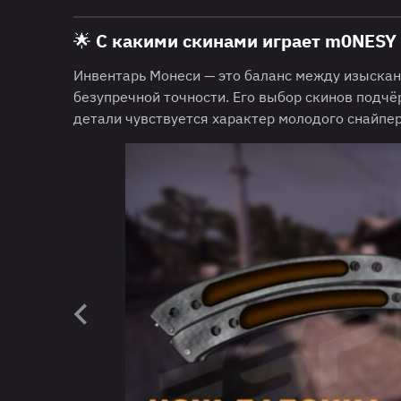
🌟 С какими скинами играет m0NESY
Инвентарь Монеси — это баланс между изыскан
безупречной точности. Его выбор скинов подчё
детали чувствуется характер молодого снайпера