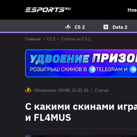
Нов
CS 2
Dota 2
Главная
CS 2
Статьи по CS 2
Обновлено: 09:48, 21.01.26
|
Статья
С какими скинами игра
и FL4MUS