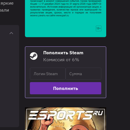
 яркие
рали
Пополнить Steam
Комиссия от 6%
Пополнить