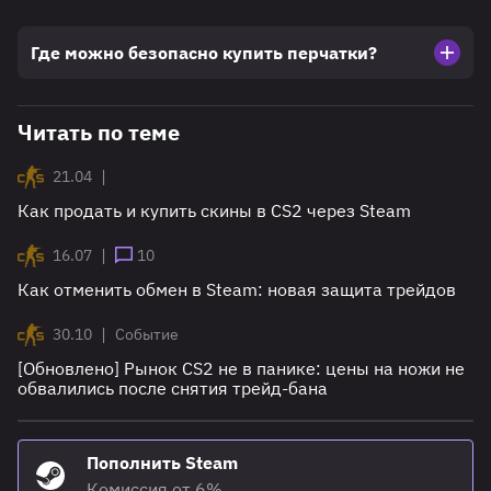
Где можно безопасно купить перчатки?
Читать по теме
|
21.04
Как продать и купить скины в CS2 через Steam
|
16.07
10
Как отменить обмен в Steam: новая защита трейдов
|
30.10
Событие
[Обновлено] Рынок CS2 не в панике: цены на ножи не
обвалились после снятия трейд-бана
Пополнить Steam
Комиссия от 6%