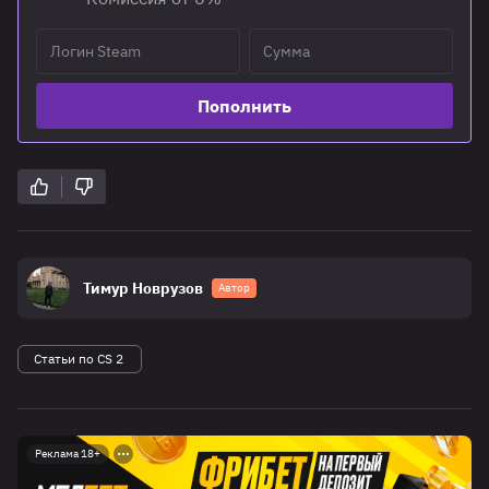
Пополнить
Тимур Новрузов
Автор
Статьи по CS 2
Реклама 18+