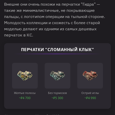
Внешне они очень похожи на перчатки "Гидра" —
такие же минималистичные, не покрывающие
пальцы, с логотипом операции на тыльной стороне.
Молодость коллекции и схожесть с более старой
моделью делают их одними из самых дешевых
перчаток в КС.
ПЕРЧАТКИ "СЛОМАННЫЙ КЛЫК"
Жёлтые полосы
Без тормозов
Остриё иглы
~₽4 700
~₽5 300
~₽4 990