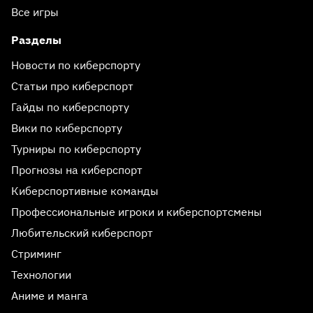
Все игры
Разделы
Новости по киберспорту
Статьи про киберспорт
Гайды по киберспорту
Вики по киберспорту
Турниры по киберспорту
Прогнозы на киберспорт
Киберспортивные команды
Профессиональные игроки и киберспортсмены
Любительский киберспорт
Стриминг
Технологии
Аниме и манга