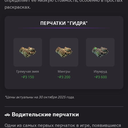
определяет ее низкую стоимость, особенно в простых
раскрасках.
ПЕРЧАТКИ "ГИДРА"
Гремучая змея
Мангры
Изумруд
~₽3 150
~₽3 200
~₽3 600
*Цены актуальны на 30 октября 2025 года.
🚗 Водительские перчатки
Одни из самых первых перчаток в игре, появившиеся