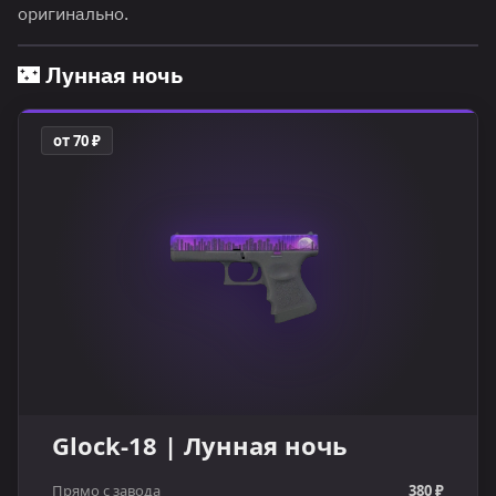
оригинально.
🌃 Лунная ночь
от 70 ₽
Glock-18 | Лунная ночь
Прямо с завода
380 ₽