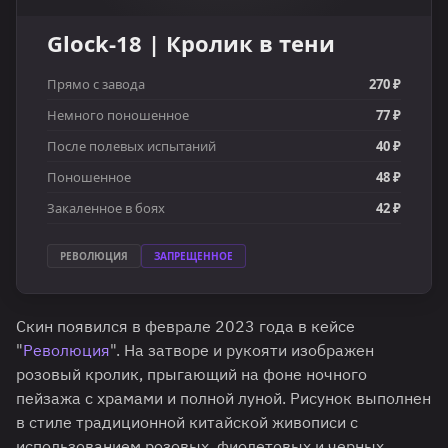
Glock-18 | Кролик в тени
Прямо с завода
270 ₽
Немного поношенное
77 ₽
После полевых испытаний
40 ₽
Поношенное
48 ₽
Закаленное в боях
42 ₽
РЕВОЛЮЦИЯ
ЗАПРЕЩЕННОЕ
Скин появился в феврале 2023 года в кейсе
"
Революция
". На затворе и рукояти изображен
розовый кролик, прыгающий на фоне ночного
пейзажа с храмами и полной луной. Рисунок выполнен
в стиле традиционной китайской живописи с
использованием розовых, фиолетовых и черных