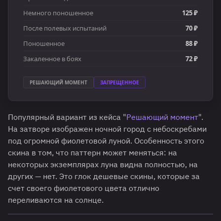
Немного поношенное
125 ₽
После полевых испытаний
70 ₽
Поношенное
88 ₽
Закаленное в боях
72 ₽
РЕШАЮЩИЙ МОМЕНТ
ЗАПРЕЩЕННОЕ
Популярный вариант из кейса "
Решающий момент
".
На затворе изображен ночной город с небоскребами
под огромной фиолетовой луной. Особенность этого
скина в том, что паттерн может меняться: на
некоторых экземплярах луна видна полностью, на
других — нет. Это глок дешевые скины, которые за
счет своего фиолетового цвета отлично
переливаются на солнце.