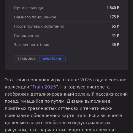
Прямо с завода
1 640 ₽
Немного поношенное
175 ₽
После полевых испытаний
65 ₽
Поношенное
41 ₽
Закаленное в боях
45 ₽
TRAIN 2025
АРМЕЙСКОЕ
Этот скин пополнил игру в конце 2025 года в составе
коллекции "
Train 2025
". На корпусе пистолета
изображен детализированный зеленый пассажирский
поезд, мчащийся по путям. Дизайн выполнен в
приятных травянистых оттенках и тематически
привязан к обновленной карте Train. Если вы ищете
дешевые глоки с необычным индустриальным
рисунком, этот вариант выглядит очень свежо и