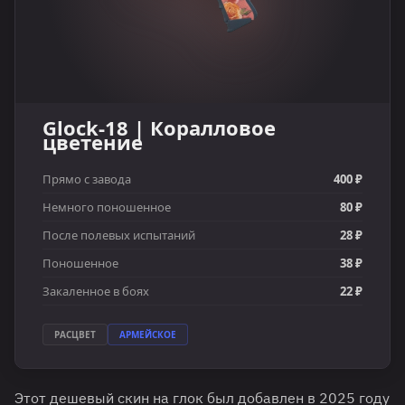
Glock-18 | Коралловое
цветение
Прямо с завода
400 ₽
Немного поношенное
80 ₽
После полевых испытаний
28 ₽
Поношенное
38 ₽
Закаленное в боях
22 ₽
РАСЦВЕТ
АРМЕЙСКОЕ
Этот дешевый скин на глок был добавлен в 2025 году