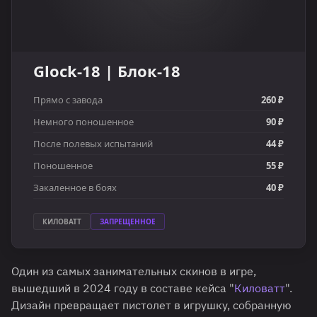
Glock-18 | Блок-18
Прямо с завода
260 ₽
Немного поношенное
90 ₽
После полевых испытаний
44 ₽
Поношенное
55 ₽
Закаленное в боях
40 ₽
КИЛОВАТТ
ЗАПРЕЩЕННОЕ
Один из самых занимательных скинов в игре,
вышедший в 2024 году в составе кейса "
Киловатт
".
Дизайн превращает пистолет в игрушку, собранную