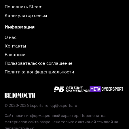
Пополнить Steam
Калькулятор сенсы
Информация
О нас
Контакты
Вакансии
Пользовательское соглашение
Политика конфиденциальности
© 2020-2026 Esports.ru,
qq@esports.ru
Сайт носит информационный характер. Перепечатка
материалов сайта разрешена только с активной ссылкой на
первоисточник.