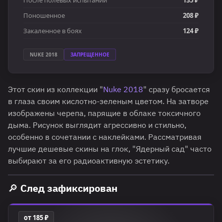
Поношенное
208 ₽
Закаленное в боях
124 ₽
NUKE 2018
ЗАПРЕЩЕННОЕ
Этот скин из коллекции "
Nuke 2018
" сразу бросается
в глаза своим кислотно-зеленым цветом. На затворе
изображены черепа, парящие в облаке токсичного
дыма. Рисунок выглядит агрессивно и стильно,
особенно в сочетании с наклейками. Рассматривая
лучшие дешевые скины на глок, "Ядерный сад" часто
выбирают за его радиоактивную эстетику.
🔎 След зафиксирован
от 185 ₽