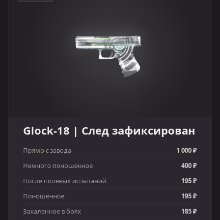
Glock-18 | След зафиксирован
Прямо с завода
1 000 ₽
Немного поношенное
400 ₽
После полевых испытаний
195 ₽
Поношенное
195 ₽
Закаленное в боях
185 ₽