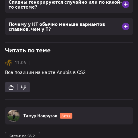
Спавны генерируются случайно или по какой-
то системе?
Почему у КТ обычно меньше вариантов
спавнов, чем у Т?
Читать по теме
|
11.06
Все позиции на карте Anubis в CS2
Тимур Новрузов
Автор
Статьи по CS 2