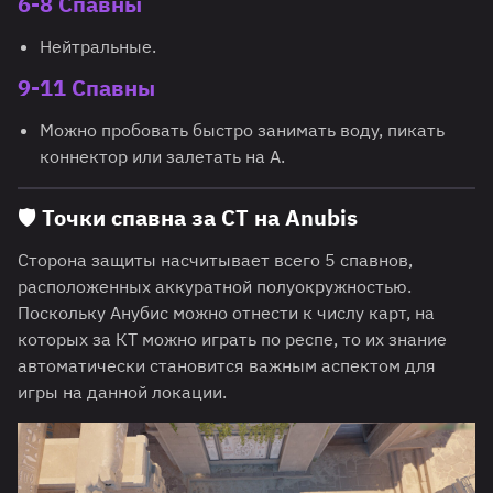
6-8 Cпавны
Нейтральные.
9-11 Cпавны
Можно пробовать быстро занимать воду, пикать
коннектор или залетать на А.
🛡️ Точки спавна за CT на Anubis
Сторона защиты насчитывает всего 5 спавнов,
расположенных аккуратной полуокружностью.
Поскольку Анубис можно отнести к числу карт, на
которых за КТ можно играть по респе, то их знание
автоматически становится важным аспектом для
игры на данной локации.