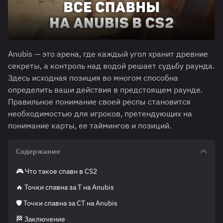
Anubis — это арена, где каждый угол хранит древние
секреты, а контроль над водой решает судьбу раунда.
Здесь исходная позиция во многом способна
определить ваши действия в предстоящем раунде.
Правильное понимание своей респы становится
необходимостью для игроков, претендующих на
понимание карты, ее таймингов и позиций.
Содержание
🎮 Что такое спавн в CS2
🔥 Точки спавна за T на Anubis
🛡️ Точки спавна за CT на Anubis
🏁 Заключение