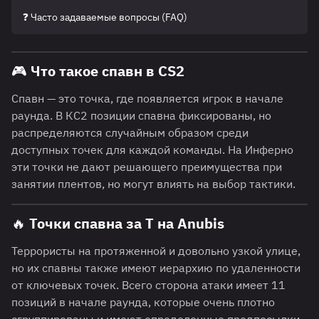
❓ Часто задаваемые вопросы (FAQ)
🎮 Что такое спавн в CS2
Спавн — это точка, где появляется игрок в начале
раунда. В КС2 позиции спавна фиксированы, но
распределяются случайным образом среди
доступных точек для каждой команды. На Инферно
эти точки не дают решающего преимущества при
занятии плентов, но могут влиять на выбор тактики.
🔥 Точки спавна за T на Anubis
Террористы на протяженной и довольно узкой улице,
но их спавны также имеют иерархию по удаленности
от ключевых точек. Всего сторона атаки имеет 11
позиций в начале раунда, которые очень плотно