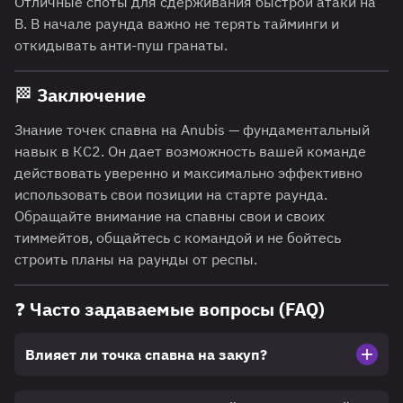
Отличные споты для сдерживания быстрой атаки на
B. В начале раунда важно не терять тайминги и
откидывать анти-пуш гранаты.
🏁 Заключение
Знание точек спавна на Anubis — фундаментальный
навык в КС2. Он дает возможность вашей команде
действовать уверенно и максимально эффективно
использовать свои позиции на старте раунда.
Обращайте внимание на спавны свои и своих
тиммейтов, общайтесь с командой и не бойтесь
строить планы на раунды от респы.
❓ Часто задаваемые вопросы (FAQ)
Влияет ли точка спавна на закуп?