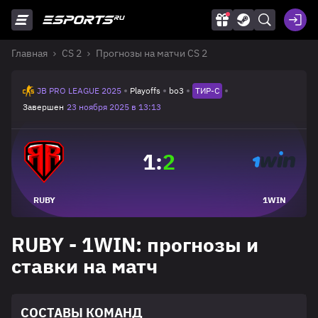
Главная
CS 2
Прогнозы на матчи CS 2
JB PRO LEAGUE 2025
Playoffs
bo3
ТИР-C
Завершен
23 ноября 2025 в 13:13
1
:
2
RUBY
1WIN
RUBY - 1WIN: прогнозы и
ставки на матч
СОСТАВЫ КОМАНД