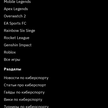
Mobile Legends
Apex Legends
Overwatch 2
EA Sports FC
Rainbow Six Siege
Rocket League
Genshin Impact
Roblox
Все игры
Разделы
Новости по киберспорту
Статьи про киберспорт
Гайды по киберспорту
Вики по киберспорту
Турниры по киберспорту