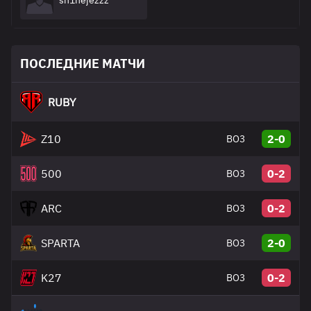
sh1nejezzz
ПОСЛЕДНИЕ МАТЧИ
RUBY
Z10
2-0
BO3
500
0-2
BO3
ARC
0-2
BO3
SPARTA
2-0
BO3
K27
0-2
BO3