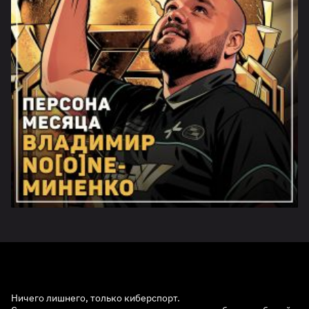
Ничего лишнего, только киберспорт.