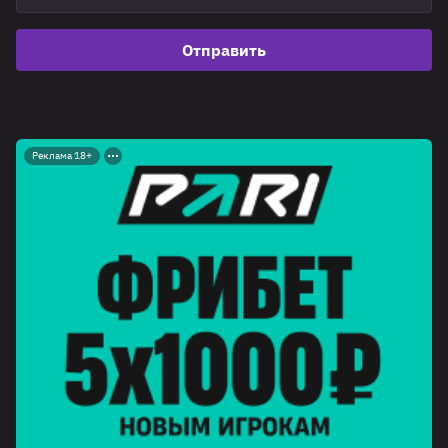
Отправить
Реклама 18+