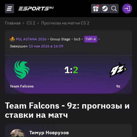
Главная
CS 2
Прогнозы на матчи CS 2
PGL ASTANA 2026
Group Stage
bo3
ТИР-A
Завершен
10 мая 2026 в 16:09
1
:
2
Team Falcons
9z
Team Falcons - 9z: прогнозы и
ставки на матч
Тимур Новрузов