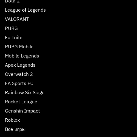
Dota 2
League of Legends
VALORANT
PUBG
Fortnite
PUBG Mobile
Mobile Legends
Apex Legends
Overwatch 2
EA Sports FC
Rainbow Six Siege
Rocket League
Genshin Impact
Roblox
Все игры