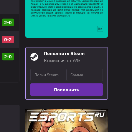
2-0
0-2
Пополнить Steam
2-0
Комиссия от 6%
Пополнить