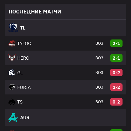
ПОСЛЕДНИЕ МАТЧИ
TL
TYLOO
2-1
BO3
HERO
2-1
BO3
GL
0-2
BO3
FURIA
1-2
BO3
TS
0-2
BO3
AUR