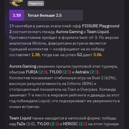
Редактор
2.10
Тотал больше 2.5
19 сентября в рамках этапа плей-офф
FISSURE Playground
2
состоится матч между
Aurora Gaming
и
Team Liquid
.
Противостояние пройдет в формате best-of-3. По версии
аналитиков Winline, фаворитами встречи является
турецкий коллектив — коэффициент на их победу
составляет
1.38
, тогда как на успех
G2
дают
3.06
.
Aurora Gaming
уверенно прошли групповой этап турнира,
обыграв
FURIA
(
2
:
0
),
TYLOO
(
2
:
0
) и
Astralis
(
2
:
1
).
Коллектив показывает стабильную игру на Dust 2 (62%),
высокую результативность на Inferno (80%) и
стопроцентный показатель на Train и Overpass. Команда
занимает 7-е место в мировом рейтинге и дважды за этот
год побеждала Liquid, что подчеркивает ее уверенность в
очных встречах.
Team Liquid
также находится в неплохой форме: победы
над
FaZe
(2:0),
TYLOO
(
2
:
1
) и
HEROIC
(
2
:
1
) на этом турнире