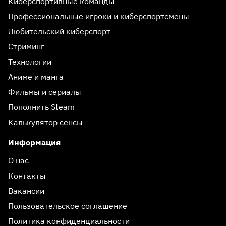
Киберспортивные команды
Профессиональные игроки и киберспортсмены
Любительский киберспорт
Стриминг
Технологии
Аниме и манга
Фильмы и сериалы
Пополнить Steam
Калькулятор сенсы
Информация
О нас
Контакты
Вакансии
Пользовательское соглашение
Политика конфиденциальности