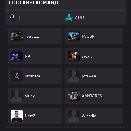
СОСТАВЫ КОМАНД
TL
AUR
Twistzz
MAJ3R
NAF
woxic
ultimate
jottAAA
siuhy
XANTARES
NertZ
Wicadia