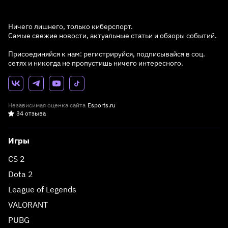
Ничего лишнего, только киберспорт.
Самые свежие новости, актуальные статьи и обзоры событий.
Присоединяйся к нам: регистрируйся, подписывайся в соц.
сетях и никогда не пропустишь ничего интересного.
Независимая оценка сайта
Esports.ru
34 отзыва
Игры
CS 2
Dota 2
League of Legends
VALORANT
PUBG