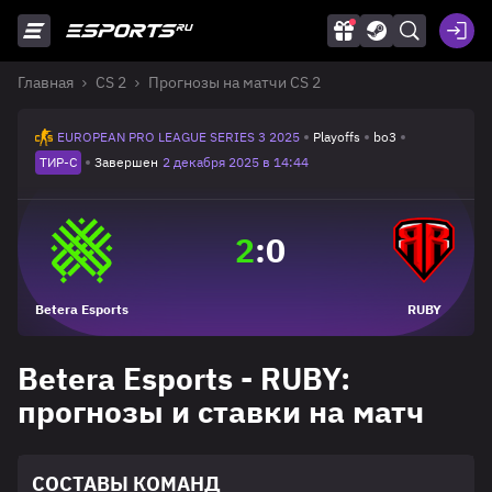
Главная
CS 2
Прогнозы на матчи CS 2
EUROPEAN PRO LEAGUE SERIES 3 2025
Playoffs
bo3
ТИР-C
Завершен
2 декабря 2025 в 14:44
2
:
0
Betera Esports
RUBY
Betera Esports - RUBY:
прогнозы и ставки на матч
СОСТАВЫ КОМАНД