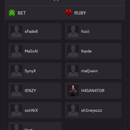
BET
RUBY
sFade8
fozil
MaSvAl
Kaide
SynyX
maQuein
tENZY
H4SAN4TOR
sstiNiX
sh1nejezzz