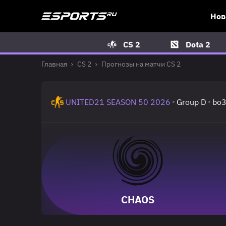
Нов
CS 2
Dota 2
Главная
CS 2
Прогнозы на матчи CS 2
UNITED21 SEASON 50 2026
Group D
bo
CHAOS