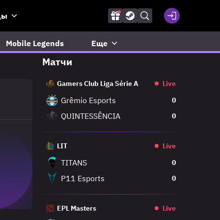
ды
Mobile Legends
Еще
Матчи
Gamers Club Liga Série A
Live
Grêmio Esports
0
QUINTESSÊNCIA
0
LIT
Live
TITANS
0
P11 Esports
0
EPL Masters
Live