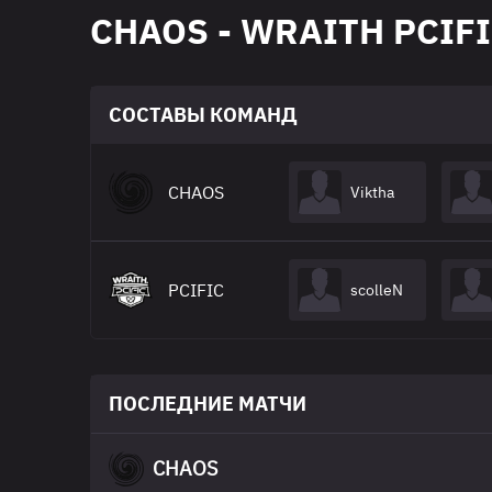
CHAOS - WRAITH PCIFIC
СОСТАВЫ КОМАНД
CHAOS
Viktha
PCIFIC
scolleN
ПОСЛЕДНИЕ МАТЧИ
CHAOS