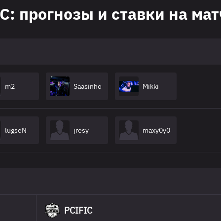
: прогнозы и ставки на мат
m2
Saasinho
Mikki
lugseN
jresy
maxy0y0
PCIFIC