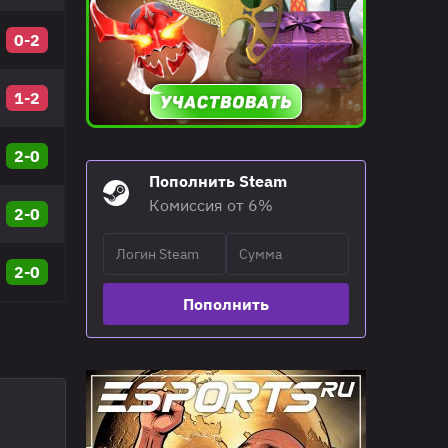
0-2
1-2
2-0
Пополнить Steam
Комиссия от 6%
2-0
2-0
Пополнить