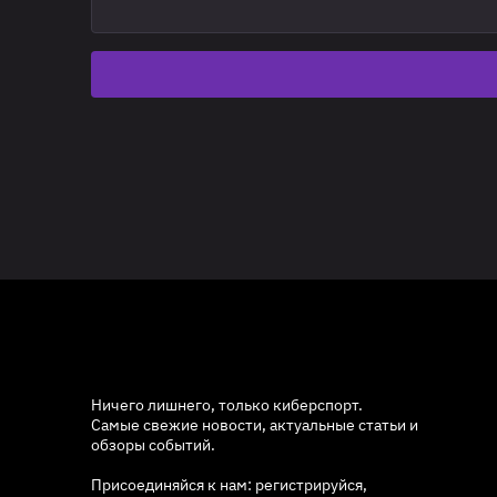
Ничего лишнего, только киберспорт.
Самые свежие новости, актуальные статьи и
обзоры событий.
Присоединяйся к нам: регистрируйся,