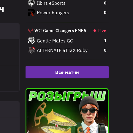
Ilbirs eSports
0
ч
Power Rangers
0
VCT Game Changers EMEA
Live
Gentle Mates GC
1
ALTERNATE aTTaX Ruby
0
Все матчи