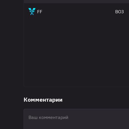
FF
BO3
Комментарии