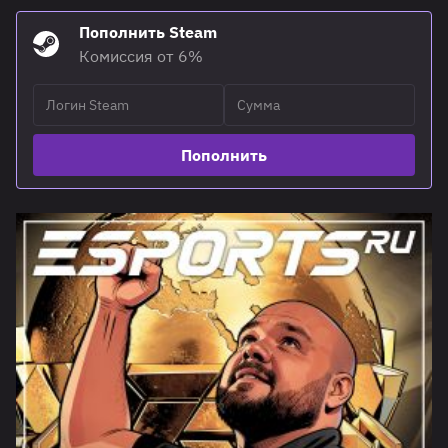
Пополнить Steam
Комиссия от 6%
Пополнить