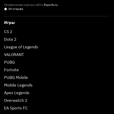
Независимая оценка сайта
Esports.ru
34 отзыва
Игры
CS 2
Dota 2
League of Legends
VALORANT
PUBG
Fortnite
PUBG Mobile
Mobile Legends
Apex Legends
Overwatch 2
EA Sports FC