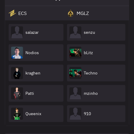
ECS
MGLZ
salazar
senzu
Nodios
bLitz
kraghen
Techno
Patti
mzinho
Queenix
910