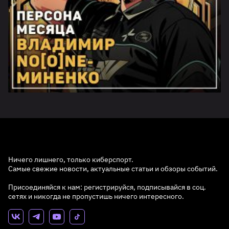
Ничего лишнего, только киберспорт.
Самые свежие новости, актуальные статьи и обзоры событий.
Присоединяйся к нам: регистрируйся, подписывайся в соц.
сетях и никогда не пропустишь ничего интересного.