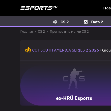
Нов
CS 2
Dota 2
Главная
CS 2
Прогнозы на матчи CS 2
CCT SOUTH AMERICA SERIES 2 2026
Grou
ex-KRÜ Esports