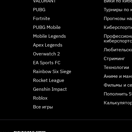
VALORANT
Вики по киб
PUBG
Турниры по 
Fortnite
Прогнозы на
PUBG Mobile
Киберспорт
Mobile Legends
Профессиона
киберспорт
Apex Legends
Любительск
Overwatch 2
Стриминг
EA Sports FC
Технологии
Rainbow Six Siege
Аниме и ман
Rocket League
Фильмы и с
Genshin Impact
Пополнить 
Roblox
Калькулятор
Все игры