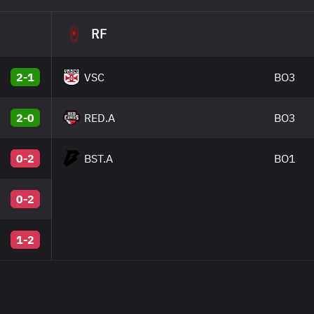
RF
2-1
VSC
BO3
2-0
RED.A
BO3
0-2
BST.A
BO1
0-2
1-2