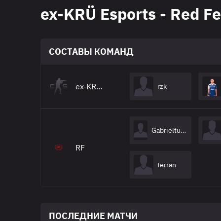
ex-KRÜ Esports - Red F
СОСТАВЫ КОМАНД
ex-KRÜ Esports
rzk
Gabrieltudotudo
RF
terran
ПОСЛЕДНИЕ МАТЧИ