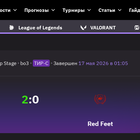
ости
Прогнозы
Турниры
Статьи
Гай
League of Legends
VALORANT
p Stage
bo3
ТИР-C
Завершен
17 мая 2026 в 01:05
2
:
0
Red Feet