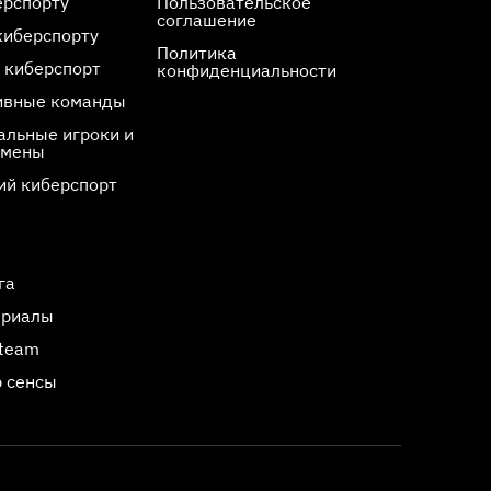
ерспорту
Пользовательское
соглашение
киберспорту
Политика
 киберспорт
конфиденциальности
ивные команды
льные игроки и
смены
ий киберспорт
га
ериалы
Steam
 сенсы