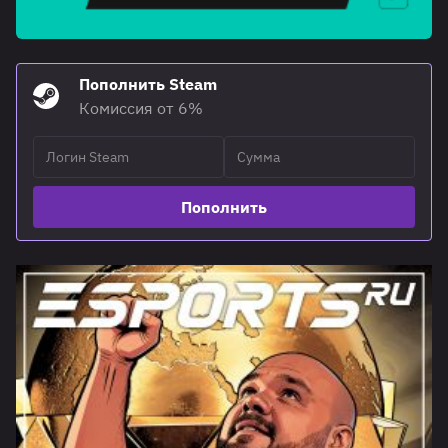
Пополнить Steam
Комиссия от 6%
Пополнить