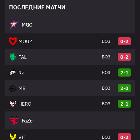
ПОСЛЕДНИЕ МАТЧИ
MGC
MOUZ
0-2
BO3
FAL
0-2
BO3
9z
2-1
BO3
M8
2-0
BO3
HERO
2-1
BO3
FaZe
VIT
0-2
BO3