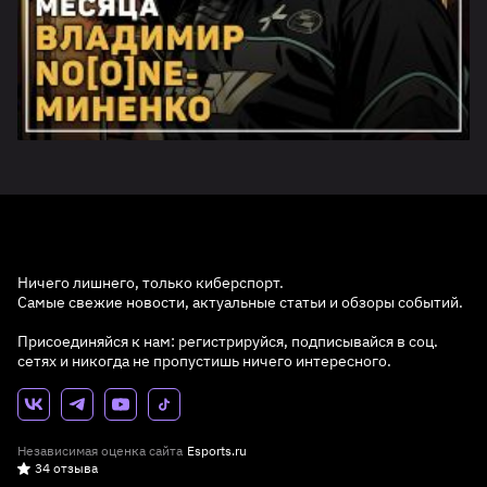
Ничего лишнего, только киберспорт.
Самые свежие новости, актуальные статьи и обзоры событий.
Присоединяйся к нам: регистрируйся, подписывайся в соц.
сетях и никогда не пропустишь ничего интересного.
Независимая оценка сайта
Esports.ru
34 отзыва