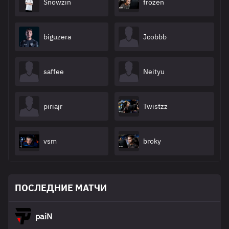
Snowzin
frozen
biguzera
Jcobbb
saffee
Neityu
piriajr
Twistzz
vsm
broky
ПОСЛЕДНИЕ МАТЧИ
paiN