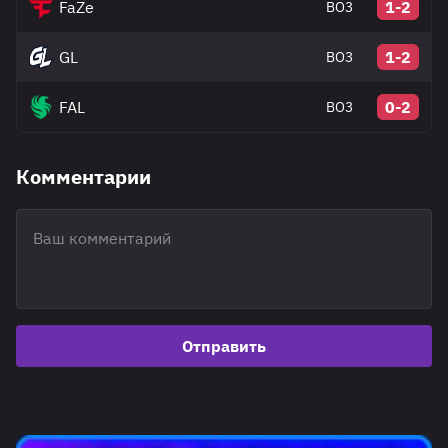
FaZe
1-2
BO3
GL
1-2
BO3
FAL
0-2
BO3
Комментарии
Отправить