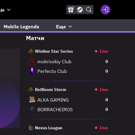
ды
Mobile Legends
Еще
Матчи
Winline Star Series
Live
mokrivskiy Club
0
Perfecto Club
0
BetBoom Storm
Live
ALKA GAMING
0
BORRACHEIROS
0
Nexus League
Live