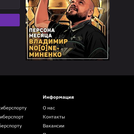
Информация
киберспорту
О нас
киберспорт
Контакты
берспорту
Вакансии