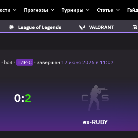
ости
Прогнозы
Турниры
Статьи
Гай
League of Legends
VALORANT
e
bo3
ТИР-C
Завершен
12 июня 2026 в 11:07
0
:
2
ex-RUBY