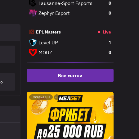
Lausanne-Sport Esports
0
Zephyr Esport
0
EPL Masters
Live
Level UP
1
MOUZ
0
k
Все матчи
bo
Реклама 18+