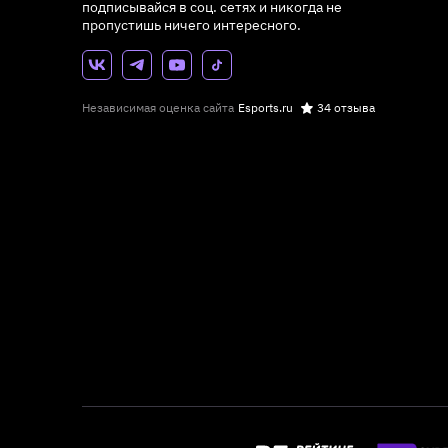
подписывайся в соц. сетях и никогда не
пропустишь ничего интересного.
Независимая оценка сайта
Esports.ru
34 отзыва