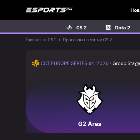
Нов
CS 2
Dota 2
Главная
CS 2
Прогнозы на матчи CS 2
CCT EUROPE SERIES #4 2026
Group Stag
G2 Ares