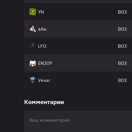
YN
BO3
aAa
BO3
LFO
BO3
ENJOY
BO3
Vexar
BO3
Комментарии