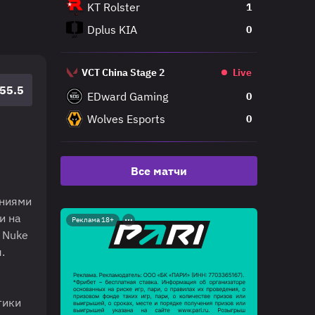
KT Rolster
1
Dplus KIA
0
VCT China Stage 2
Live
55.5
EDward Gaming
0
Wolves Esports
0
Все матчи
ениями
и на
Реклама 18+
 Nuke
.
тики