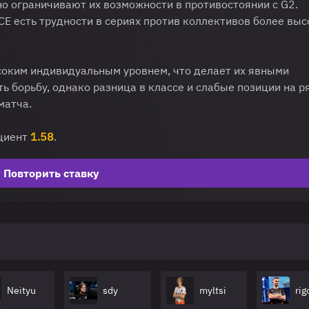
тно ограничивают их возможности в противостоянии с G2.
CE есть трудности в сериях против коллективов более выс
оким индивидуальным уровнем, что делает их явными
ь борьбу, однако разница в классе и слабые позиции на р
матча.
ициент
1.58
.
Повторить ставку
Neityu
sdy
myltsi
ri