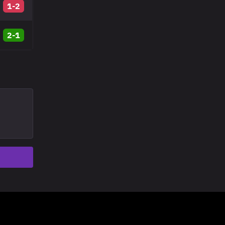
1-2
2-1