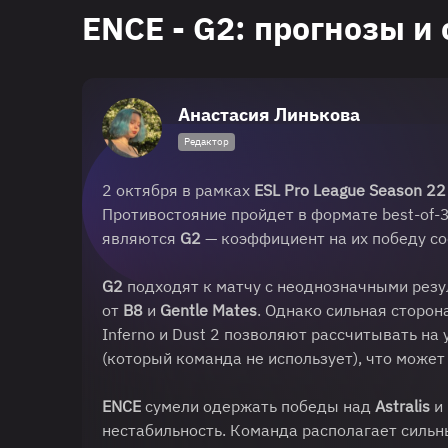
ENCE - G2: прогнозы и 
Анастасия Линькова
Редактор
2 октября в рамках
ESL Pro League Season 22
Противостояние пройдет в формате best-of-
являются
G2
— коэффициент на их победу с
G2
подходят к матчу с неоднозначными резу
от
B8
и
Gentle Mates
. Однако сильная сторон
Inferno и Dust 2 позволяют рассчитывать на
(который команда не использует), что может
ENCE
сумели одержать победы над
Astralis
и
нестабильность. Команда располагает сильн