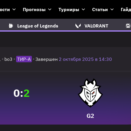
ости
Прогнозы
Турниры
Статьи
Гай
League of Legends
VALORANT
1
bo3
ТИР-A
Завершен
2 октября 2025 в 14:30
0
:
2
G2