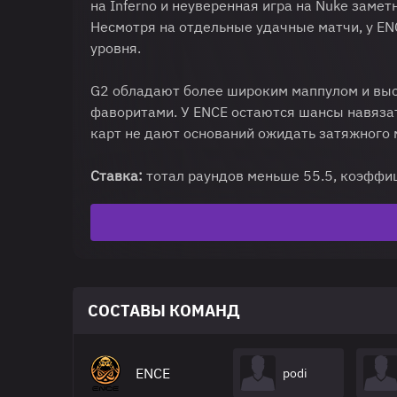
на Inferno и неуверенная игра на Nuke заме
Несмотря на отдельные удачные матчи, у EN
уровня.
G2 обладают более широким маппулом и выс
фаворитами. У ENCE остаются шансы навязат
карт не дают оснований ожидать затяжного 
Ставка:
тотал раундов меньше 55.5, коэфф
СОСТАВЫ КОМАНД
ENCE
podi