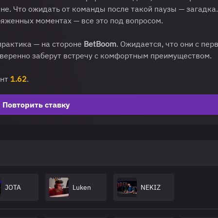
не. Что ожидать от команды после такой паузы — загадка.
ряженных моментах — все это под вопросом.
практика — на стороне
BetBoom
. Ожидается, что они с пер
уверенно заберут встречу с комфортным преимуществом.
ент
1.62
.
Повторить ставку
JOTA
Luken
NEKIZ