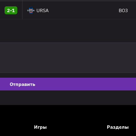
2-1
URSA
BO3
Отправить
Игры
Разделы