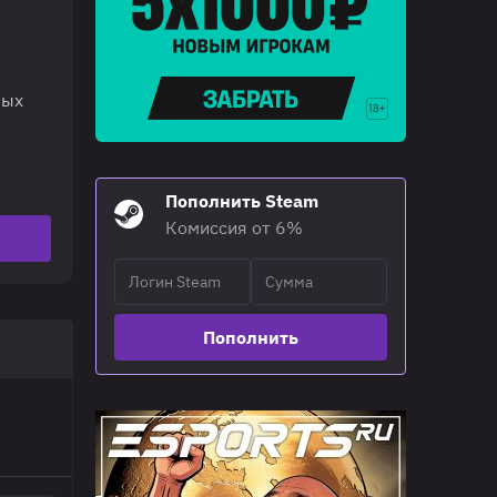
вых
Пополнить Steam
Комиссия от 6%
Пополнить