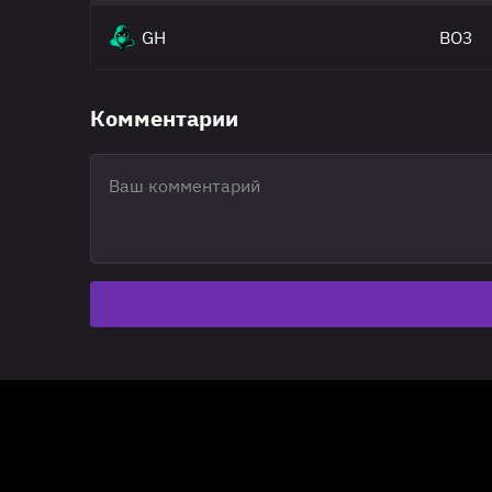
GH
BO3
Комментарии