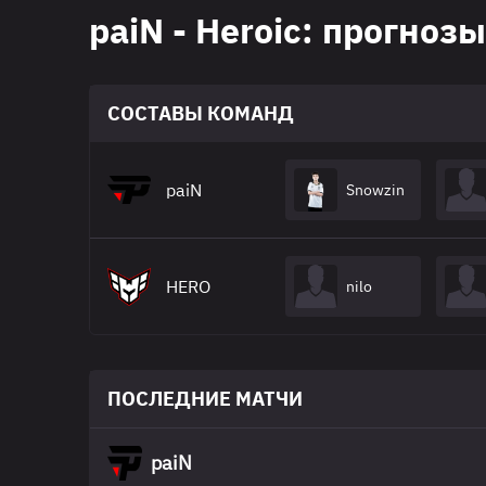
paiN - Heroic: прогноз
СОСТАВЫ КОМАНД
paiN
Snowzin
HERO
nilo
ПОСЛЕДНИЕ МАТЧИ
paiN