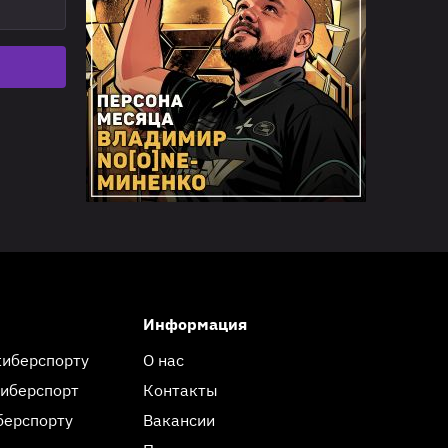
Информация
киберспорту
О нас
киберспорт
Контакты
берспорту
Вакансии