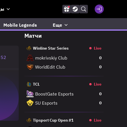
ды
Mobile Legends
Еще
Матчи
Winline Star Series
Live
:52
mokrivskiy Club
0
WorldEdit Club
0
TCL
Live
BoostGate Esports
0
SU Esports
0
Tipsport Cup Open #1
Live