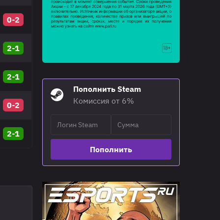
0-2
2-1
2-1
Пополнить Steam
Комиссия от 6%
0-2
2-1
Пополнить