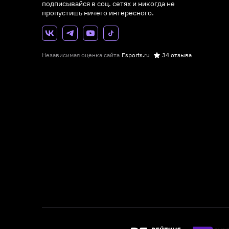
подписывайся в соц. сетях и никогда не
пропустишь ничего интересного.
Независимая оценка сайта
Esports.ru
34 отзыва