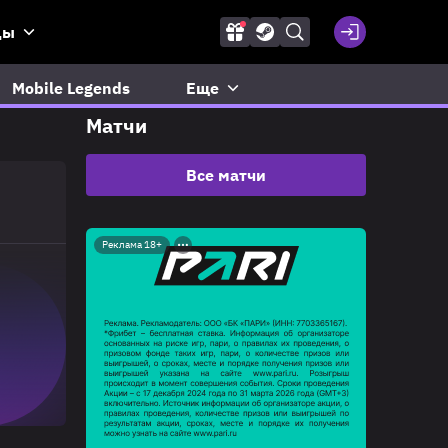
ды
Mobile Legends
Еще
Матчи
Все матчи
Реклама 18+