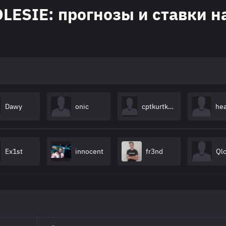
KOLESIE: прогнозы и ставки н
Dawy
onic
cptkurtka023
Ex1st
innocent
fr3nd
Ql