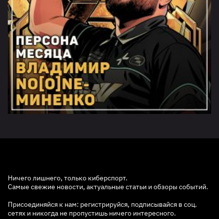
Ничего лишнего, только киберспорт.
Самые свежие новости, актуальные статьи и обзоры событий.
Присоединяйся к нам: регистрируйся, подписывайся в соц.
сетях и никогда не пропустишь ничего интересного.