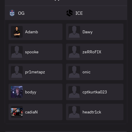
OG
ICE
Adamb
Dawy
spooke
zeRRoFIX
pr1metapz
onic
bodyy
cptkurtka023
cadiaN
headtr1ck