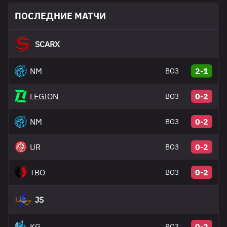
ПОСЛЕДНИЕ МАТЧИ
SCARX
NM
2-1
BO3
LEGION
0-2
BO3
NM
0-2
BO3
UR
0-2
BO3
TBO
0-2
BO3
JS
KG
0-2
BO3