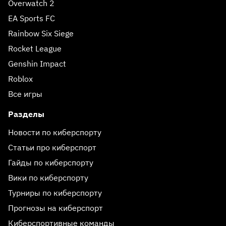
Overwatch 2
EA Sports FC
Rainbow Six Siege
Rocket League
Genshin Impact
Roblox
Все игры
Разделы
Новости по киберспорту
Статьи про киберспорт
Гайды по киберспорту
Вики по киберспорту
Турниры по киберспорту
Прогнозы на киберспорт
Киберспортивные команды