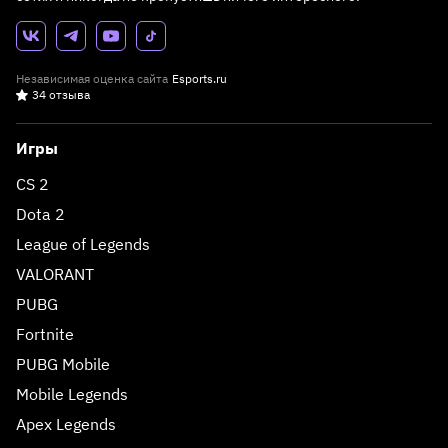
Независимая оценка сайта
Esports.ru
34 отзыва
Игры
CS 2
Dota 2
League of Legends
VALORANT
PUBG
Fortnite
PUBG Mobile
Mobile Legends
Apex Legends