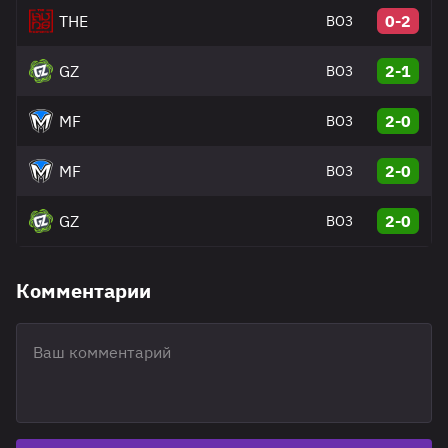
THE
0-2
BO3
GZ
2-1
BO3
MF
2-0
BO3
MF
2-0
BO3
GZ
2-0
BO3
Комментарии