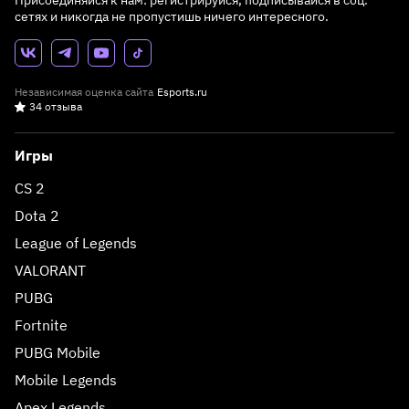
Присоединяйся к нам: регистрируйся, подписывайся в соц.
сетях и никогда не пропустишь ничего интересного.
Независимая оценка сайта
Esports.ru
34 отзыва
Игры
CS 2
Dota 2
League of Legends
VALORANT
PUBG
Fortnite
PUBG Mobile
Mobile Legends
Apex Legends