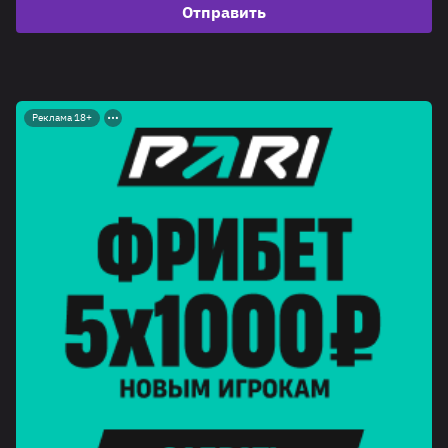
Отправить
Реклама 18+