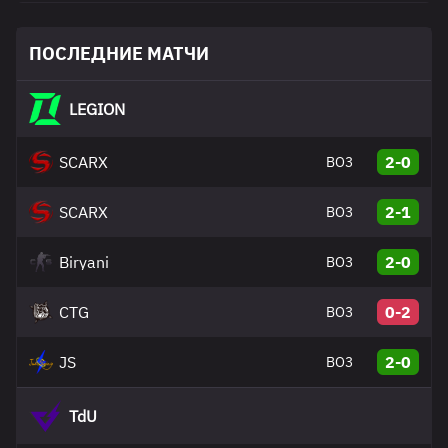
ПОСЛЕДНИЕ МАТЧИ
LEGION
SCARX
2-0
BO3
SCARX
2-1
BO3
Biryani
2-0
BO3
CTG
0-2
BO3
JS
2-0
BO3
TdU