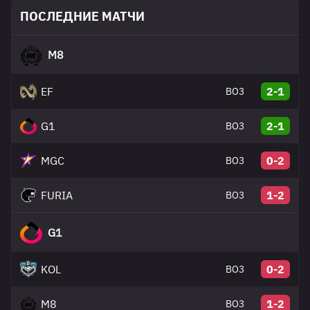
ПОСЛЕДНИЕ МАТЧИ
M8
EF
2-1
BO3
G1
2-1
BO3
MGC
0-2
BO3
FURIA
1-2
BO3
G1
KOL
0-2
BO3
M8
1-2
BO3