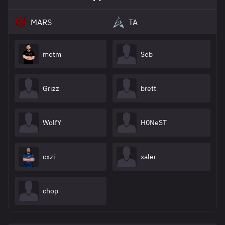
MARS
TA
motm
Seb
Grizz
brett
WolfY
H0NeST
cxzi
xaler
chop