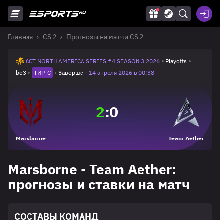
Главная
CS 2
Прогнозы на матчи CS 2
CCT NORTH AMERICA SERIES #4 SEASON 3 2026
Playoffs
bo3
ТИР-C
Завершен
14 апреля 2026 в 00:38
2
:
0
Marsborne
Team Aether
Marsborne - Team Aether:
прогнозы и ставки на матч
СОСТАВЫ КОМАНД