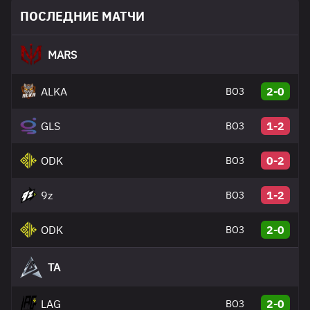
ПОСЛЕДНИЕ МАТЧИ
MARS
ALKA
2-0
BO3
GLS
1-2
BO3
ODK
0-2
BO3
9z
1-2
BO3
ODK
2-0
BO3
TA
LAG
2-0
BO3