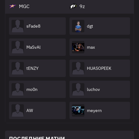
MGC
9z
sFade8
dgt
MaSvAl
max
tENZY
HUASOPEEK
mo0n
luchov
AW
meyern
ПОСЛЕДНИЕ МАТЧИ