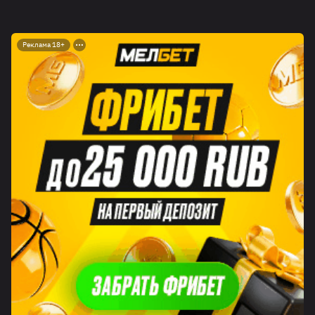
Реклама 18+