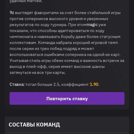
удачных матчей.
9z
выглядят фаворитами за счет более стабильной игры
против соперников высокого уровня и уверенных
результатов по ходу турнира. При этом
magic
уже
показали, что способны адаптироваться по ходу
чемпионата и навязывать борьбу даже более статусным
коллективам. Команда набрала хороший игровой темп
после серии из трех побед подряд и может
воспользоваться ошибками соперника на одной из карт.
Учитывая стиль игры обеих команд и важность встречи за
выход в плей-офф, серия имеет высокие шансы
затянуться на все три карты.
Ставка:
тотал больше 2.5, коэффициент
1.90
.
Повторить ставку
СОСТАВЫ КОМАНД