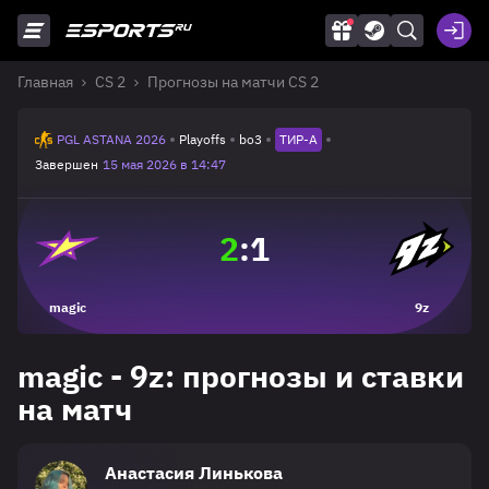
Главная
CS 2
Прогнозы на матчи CS 2
PGL ASTANA 2026
Playoffs
bo3
ТИР-A
Завершен
15 мая 2026 в 14:47
2
:
1
magic
9z
magic - 9z: прогнозы и ставки
на матч
Анастасия Линькова