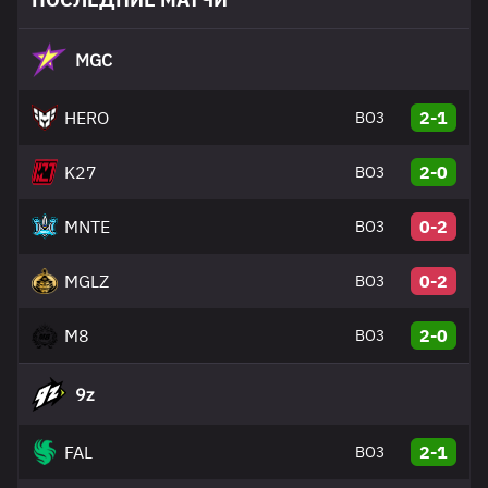
MGC
HERO
2-1
BO3
K27
2-0
BO3
MNTE
0-2
BO3
MGLZ
0-2
BO3
M8
2-0
BO3
9z
FAL
2-1
BO3