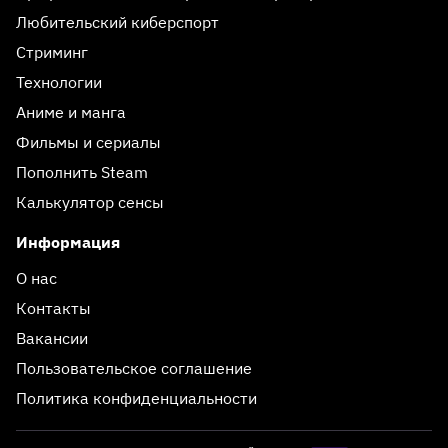
Любительский киберспорт
Стриминг
Технологии
Аниме и манга
Фильмы и сериалы
Пополнить Steam
Калькулятор сенсы
Информация
О нас
Контакты
Вакансии
Пользовательское соглашение
Политика конфиденциальности