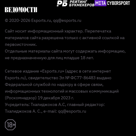
© 2020-2026 Esports.ru,
qq@esports.ru
Сайт носит информационный характер. Перепечатка
материалов сайта разрешена только с активной ссылкой на
первоисточник.
Отдельные материалы сайта могут содержать информацию,
не предназначенную для лиц младше 18 лет.
Сетевое издание «Esports.ru» (адрес в сети интернет
Esports.ru), свидетельство Эл № ФС77-86483 выдано
Федеральной службой по надзору в сфере связи,
информационных технологий и массовых коммуникаций
(Роскомнадзор) 19 декабря 2023 г.
Учредитель: Тхалиджоков А.С, главный редактор:
Тхалиджоков А. С., e-mail: qq@esports.ru
Реклама 18+