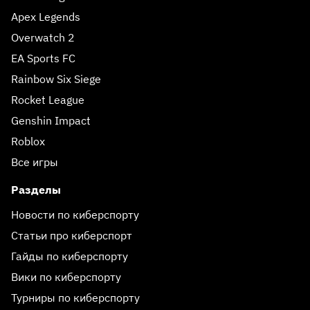
Apex Legends
Overwatch 2
EA Sports FC
Rainbow Six Siege
Rocket League
Genshin Impact
Roblox
Все игры
Разделы
Новости по киберспорту
Статьи про киберспорт
Гайды по киберспорту
Вики по киберспорту
Турниры по киберспорту