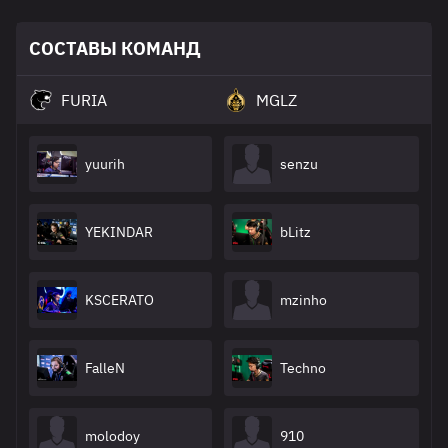
СОСТАВЫ КОМАНД
FURIA
MGLZ
yuurih
senzu
YEKINDAR
bLitz
KSCERATO
mzinho
FalleN
Techno
molodoy
910