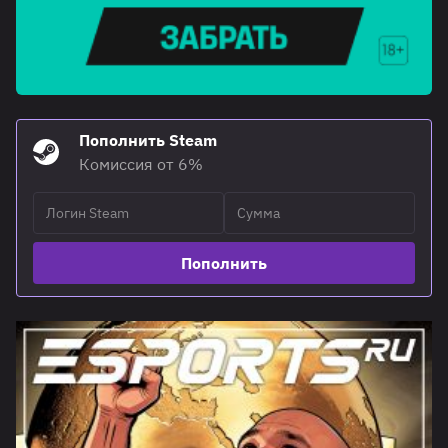
Пополнить Steam
Комиссия от 6%
Пополнить