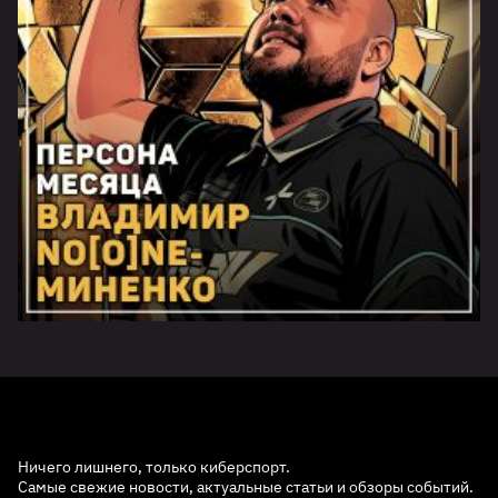
Ничего лишнего, только киберспорт.
Самые свежие новости, актуальные статьи и обзоры событий.