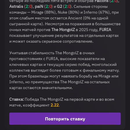
четыре из последних пяти встреч и обыграв
Falcons
(
2
:
0
),
Astralis
(
2
:
0
),
paiN
(
2
:
0
) и
G2
(
2
:
0
). Сильные стороны
команды — Mirage (88%), Nuke (80%) и Inferno (67%), при
этом слабым местом остается Ancient (0% на одной
сыгранной карте). Несмотря на поражения в большинстве
очных матчей против
The MongolZ
в 2025 году,
FURIA
показывает улучшение результатов на отдельных картах
и может оказать серьезное сопротивление.
Учитывая стабильность The MongolZ в очных
противостояниях с FURIA, высокие показатели на
ключевых картах и текущую серию побед, монгольский
коллектив выглядит более готовым к финальному матчу.
При этом бразильцы могут навязать борьбу на Mirage или
Inferno, но преимущества The MongolZ на остальных
картах остаются значительными.
Ставка:
Победа The MongolZ на первой карте и во всем
матче, коэффициент
2.22
.
Повторить ставку