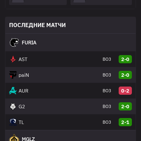
ПОСЛЕДНИЕ МАТЧИ
FURIA
AST
2-0
BO3
paiN
2-0
BO3
AUR
0-2
BO3
G2
2-0
BO3
TL
2-1
BO3
MGLZ