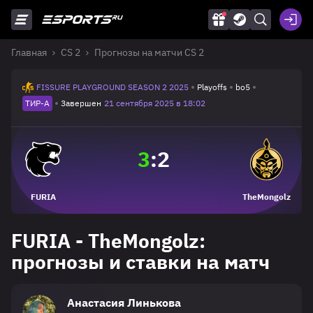
Главная
CS 2
Прогнозы на матчи CS 2
FISSURE PLAYGROUND SEASON 2 2025
Playoffs
bo5
ТИР-A
Завершен
21 сентября 2025 в 18:02
3
:
2
FURIA
TheMongolz
FURIA - TheMongolz:
прогнозы и ставки на матч
Анастасия Линькова