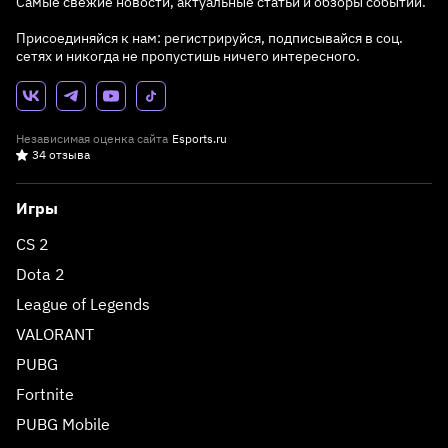
Самые свежие новости, актуальные статьи и обзоры событий.
Присоединяйся к нам: регистрируйся, подписывайся в соц.
сетях и никогда не пропустишь ничего интересного.
Независимая оценка сайта
Esports.ru
34 отзыва
Игры
CS 2
Dota 2
League of Legends
VALORANT
PUBG
Fortnite
PUBG Mobile