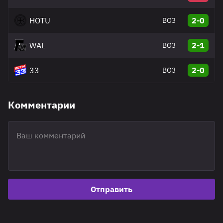
HOTU
2-0
BO3
WAL
2-1
BO3
33
2-0
BO3
Комментарии
Отправить