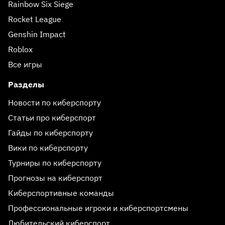
Rainbow Six Siege
Rocket League
Genshin Impact
Roblox
Все игры
Разделы
Новости по киберспорту
Статьи про киберспорт
Гайды по киберспорту
Вики по киберспорту
Турниры по киберспорту
Прогнозы на киберспорт
Киберспортивные команды
Профессиональные игроки и киберспортсмены
Любительский киберспорт