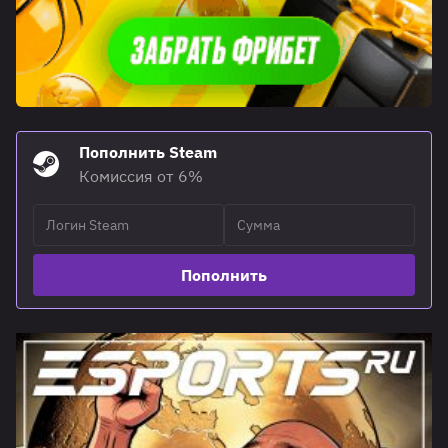
Пополнить Steam
Комиссия от 6%
Пополнить