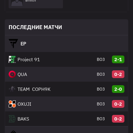
smith
ПОСЛЕДНИЕ МАТЧИ
EP
Project 91
2-1
BO3
QUA
0-2
BO3
TEAM_COPH9K
2-0
BO3
OXUJI
0-2
BO3
BAKS
0-2
BO3