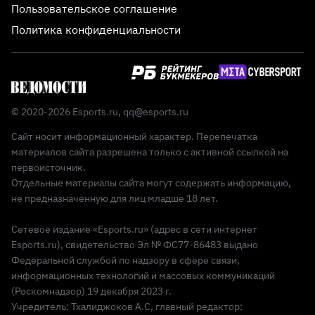
Пользовательское соглашение
Политика конфиденциальности
© 2020-2026 Esports.ru,
qq@esports.ru
Сайт носит информационный характер. Перепечатка
материалов сайта разрешена только с активной ссылкой на
первоисточник.
Отдельные материалы сайта могут содержать информацию,
не предназначенную для лиц младше 18 лет.
Сетевое издание «Esports.ru» (адрес в сети интернет
Esports.ru), свидетельство Эл № ФС77-86483 выдано
Федеральной службой по надзору в сфере связи,
информационных технологий и массовых коммуникаций
(Роскомнадзор) 19 декабря 2023 г.
Учредитель: Тхалиджоков А.С, главный редактор: