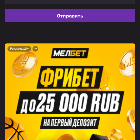
Отправить
Реклама 18+