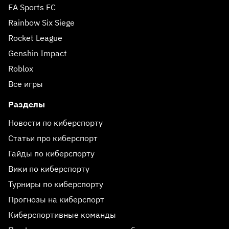
EA Sports FC
Rainbow Six Siege
Rocket League
Genshin Impact
Roblox
Все игры
Разделы
Новости по киберспорту
Статьи про киберспорт
Гайды по киберспорту
Вики по киберспорту
Турниры по киберспорту
Прогнозы на киберспорт
Киберспортивные команды