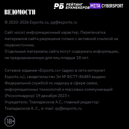
© 2020-2026 Esports.ru,
qq@esports.ru
Сайт носит информационный характер. Перепечатка
материалов сайта разрешена только с активной ссылкой на
первоисточник.
Отдельные материалы сайта могут содержать информацию,
не предназначенную для лиц младше 18 лет.
Сетевое издание «Esports.ru» (адрес в сети интернет
Esports.ru), свидетельство Эл № ФС77-86483 выдано
Федеральной службой по надзору в сфере связи,
информационных технологий и массовых коммуникаций
(Роскомнадзор) 19 декабря 2023 г.
Учредитель: Тхалиджоков А.С, главный редактор:
Тхалиджоков А. С., e-mail: qq@esports.ru
Реклама 18+