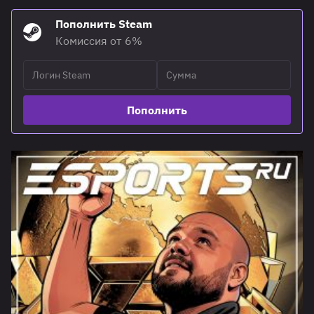
Пополнить Steam
Комиссия от 6%
Пополнить