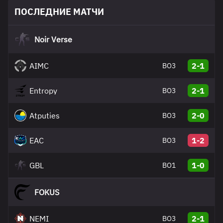
ПОСЛЕДНИЕ МАТЧИ
Noir Verse
AIMC
2-1
BO3
Entropy
2-1
BO3
Atputies
2-0
BO3
EAC
1-2
BO3
GBL
1-0
BO1
FOKUS
NEMI
2-1
BO3