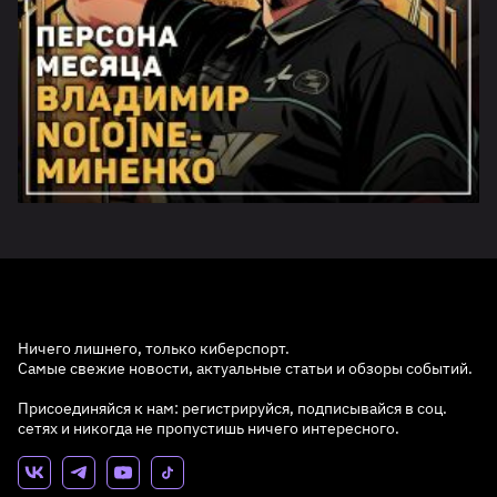
Ничего лишнего, только киберспорт.
Самые свежие новости, актуальные статьи и обзоры событий.
Присоединяйся к нам: регистрируйся, подписывайся в соц.
сетях и никогда не пропустишь ничего интересного.