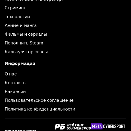
Стриминг
Технологии
Аниме и манга
Фильмы и сериалы
Пополнить Steam
Калькулятор сенсы
Информация
О нас
Контакты
Вакансии
Пользовательское соглашение
Политика конфиденциальности