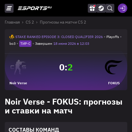
Главная
CS 2
Прогнозы на матчи CS 2
STAKE RANKED EPISODE 3: CLOSED QUALIFIER 2026
Playoffs
bo3
ТИР-C
Завершен
18 июня 2026 в 12:03
0
:
2
Noir Verse
FOKUS
Noir Verse - FOKUS: прогнозы
и ставки на матч
СОСТАВЫ КОМАНД