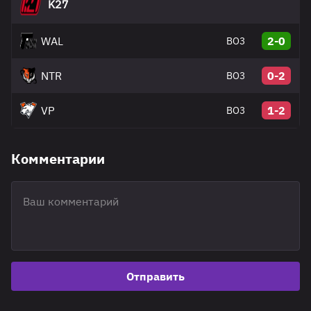
K27
WAL
2-0
BO3
NTR
0-2
BO3
VP
1-2
BO3
Комментарии
Отправить