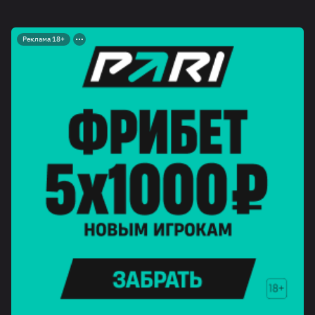
Реклама 18+