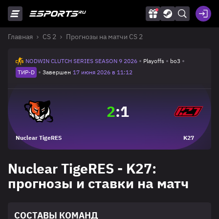
Главная
CS 2
Прогнозы на матчи CS 2
NODWIN CLUTCH SERIES SEASON 9 2026
Playoffs
bo3
ТИР-D
Завершен
17 июня 2026 в 11:12
2
:
1
Nuclear TigeRES
K27
Nuclear TigeRES - K27:
прогнозы и ставки на матч
СОСТАВЫ КОМАНД