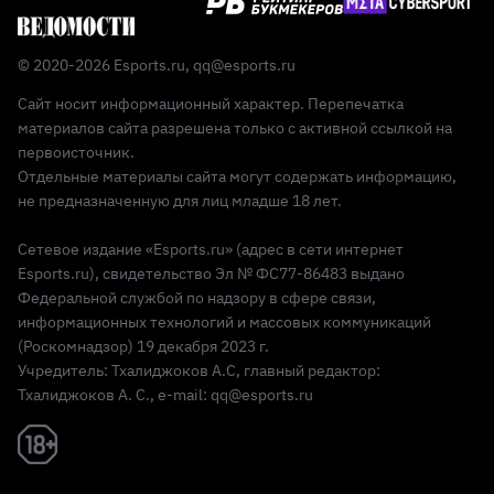
© 2020-2026 Esports.ru,
qq@esports.ru
Сайт носит информационный характер. Перепечатка
материалов сайта разрешена только с активной ссылкой на
первоисточник.
Отдельные материалы сайта могут содержать информацию,
не предназначенную для лиц младше 18 лет.
Сетевое издание «Esports.ru» (адрес в сети интернет
Esports.ru), свидетельство Эл № ФС77-86483 выдано
Федеральной службой по надзору в сфере связи,
информационных технологий и массовых коммуникаций
(Роскомнадзор) 19 декабря 2023 г.
Учредитель: Тхалиджоков А.С, главный редактор:
Тхалиджоков А. С., e-mail: qq@esports.ru
Реклама 18+