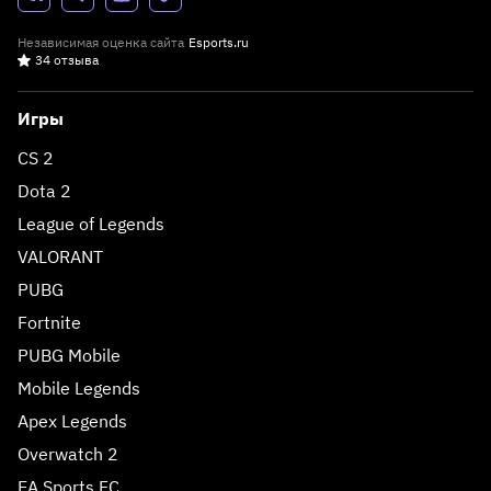
Независимая оценка сайта
Esports.ru
34 отзыва
Игры
CS 2
Dota 2
League of Legends
VALORANT
PUBG
Fortnite
PUBG Mobile
Mobile Legends
Apex Legends
Overwatch 2
EA Sports FC