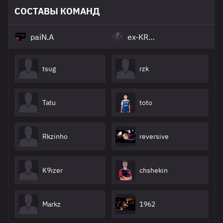
СОСТАВЫ КОМАНД
paiN.A
ex-KRÜ Esports
tsug
rzk
Tatu
toto
Rkzinho
reversive
K9izer
chshekin
Markz
1962