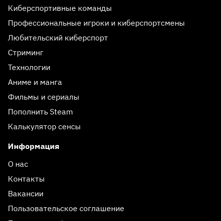
Киберспортивные команды
Профессиональные игроки и киберспортсмены
Любительский киберспорт
Стриминг
Технологии
Аниме и манга
Фильмы и сериалы
Пополнить Steam
Калькулятор сенсы
Информация
О нас
Контакты
Вакансии
Пользовательское соглашение