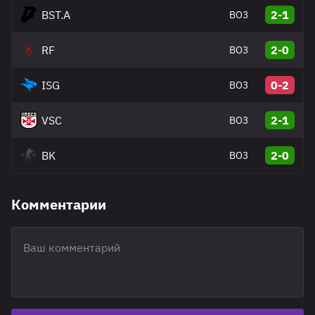
BST.A
2-1
BO3
RF
2-0
BO3
ISG
0-2
BO3
VSC
2-1
BO3
BK
2-0
BO3
Комментарии