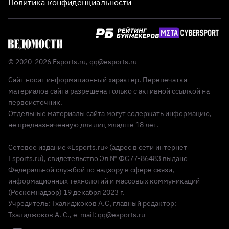
Политика конфиденциальности
© 2020-2026 Esports.ru,
qq@esports.ru
Сайт носит информационный характер. Перепечатка
материалов сайта разрешена только с активной ссылкой на
первоисточник.
Отдельные материалы сайта могут содержать информацию,
не предназначенную для лиц младше 18 лет.
Сетевое издание «Esports.ru» (адрес в сети интернет
Esports.ru), свидетельство Эл № ФС77-86483 выдано
Федеральной службой по надзору в сфере связи,
информационных технологий и массовых коммуникаций
(Роскомнадзор) 19 декабря 2023 г.
Учредитель: Тхалиджоков А.С, главный редактор:
Тхалиджоков А. С., e-mail: qq@esports.ru