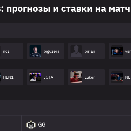
rs: прогнозы и ставки на матч
nqz
biguzera
piriajr
vs
HEN1
JOTA
Luken
NE
GG