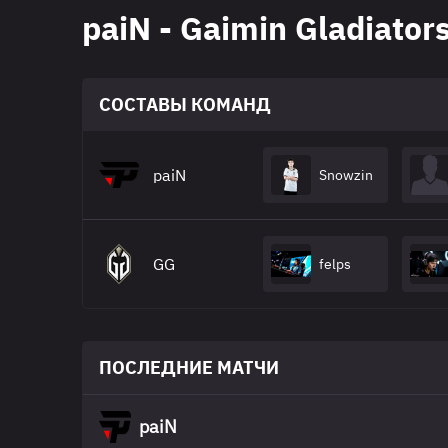
paiN - Gaimin Gladiato
СОСТАВЫ КОМАНД
paiN
Snowzin
GG
felps
ПОСЛЕДНИЕ МАТЧИ
paiN