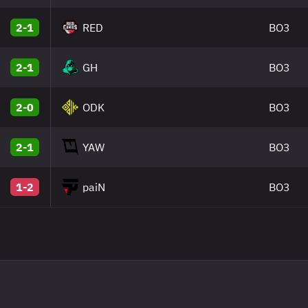
2-1
RED
BO3
2-1
GH
BO3
2-0
ODK
BO3
2-1
YAW
BO3
1-2
paiN
BO3