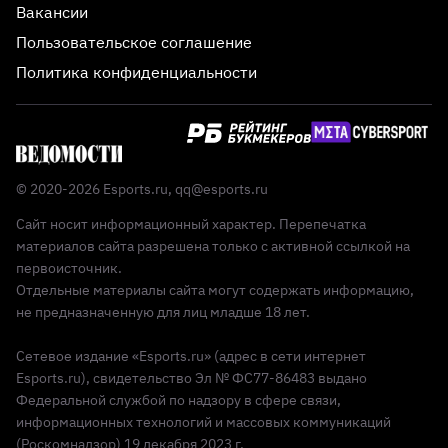
Вакансии
Пользовательское соглашение
Политика конфиденциальности
© 2020-2026 Esports.ru,
qq@esports.ru
Сайт носит информационный характер. Перепечатка
материалов сайта разрешена только с активной ссылкой на
первоисточник.
Отдельные материалы сайта могут содержать информацию,
не предназначенную для лиц младше 18 лет.
Сетевое издание «Esports.ru» (адрес в сети интернет
Esports.ru), свидетельство Эл № ФС77-86483 выдано
Федеральной службой по надзору в сфере связи,
информационных технологий и массовых коммуникаций
(Роскомнадзор) 19 декабря 2023 г.