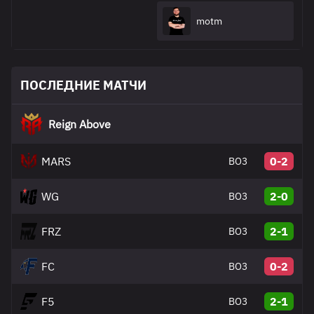
motm
ПОСЛЕДНИЕ МАТЧИ
Reign Above
MARS
0-2
BO3
WG
2-0
BO3
FRZ
2-1
BO3
FC
0-2
BO3
F5
2-1
BO3