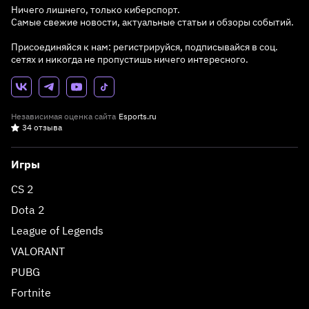
Ничего лишнего, только киберспорт.
Самые свежие новости, актуальные статьи и обзоры событий.
Присоединяйся к нам: регистрируйся, подписывайся в соц.
сетях и никогда не пропустишь ничего интересного.
Независимая оценка сайта
Esports.ru
34 отзыва
Игры
CS 2
Dota 2
League of Legends
VALORANT
PUBG
Fortnite