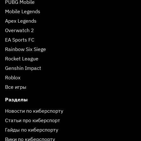
PUBG Mobile
Mobile Legends
Apex Legends
Overwatch 2
EA Sports FC
Rainbow Six Siege
Rocket League
Genshin Impact
Roblox
Все игры
Разделы
Новости по киберспорту
Статьи про киберспорт
Гайды по киберспорту
Вики по киберспорту