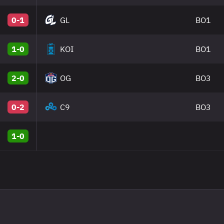
0-1
GL
BO1
1-0
KOI
BO1
2-0
OG
BO3
0-2
C9
BO3
1-0