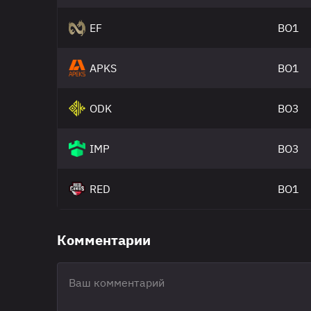
EF
BO1
APKS
BO1
ODK
BO3
IMP
BO3
RED
BO1
Комментарии