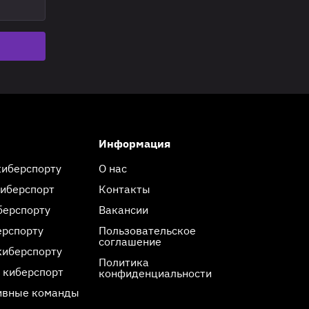
Информация
киберспорту
О нас
киберспорт
Контакты
берспорту
Вакансии
ерспорту
Пользовательское
соглашение
киберспорту
Политика
 киберспорт
конфиденциальности
ивные команды