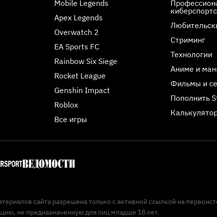
Mobile Legends
Профессиона
киберспорт
Apex Legends
Любительск
Overwatch 2
Стриминг
EA Sports FC
Технологии
Rainbow Six Siege
Аниме и ман
Rocket League
Фильмы и с
Genshin Impact
Пополнить 
Roblox
Калькулятор
Все игры
териалов сайта разрешена только с активной ссылкой на первоист
ию, не предназначенную для лиц младше 18 лет.