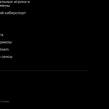
льные игроки и
смены
ий киберспорт
га
ериалы
Steam
 сенсы
очник.