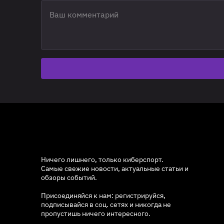
Ничего лишнего, только киберспорт.
Самые свежие новости, актуальные статьи и
обзоры событий.
Присоединяйся к нам: регистрируйся,
подписывайся в соц. сетях и никогда не
пропустишь ничего интересного.