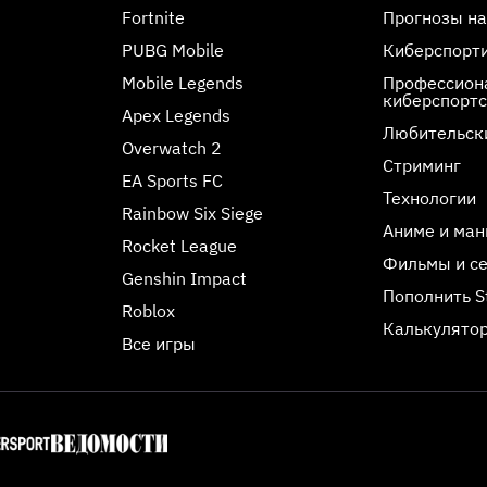
Fortnite
Прогнозы на
PUBG Mobile
Киберспорт
Mobile Legends
Профессиона
киберспорт
Apex Legends
Любительск
Overwatch 2
Стриминг
EA Sports FC
Технологии
Rainbow Six Siege
Аниме и ман
Rocket League
Фильмы и с
Genshin Impact
Пополнить 
Roblox
Калькулятор
Все игры