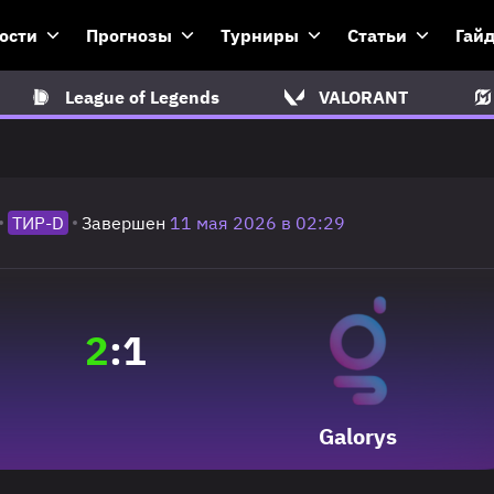
ости
Прогнозы
Турниры
Статьи
Гай
League of Legends
VALORANT
ТИР-D
Завершен
11 мая 2026 в 02:29
2
:
1
Galorys