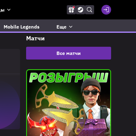
ды
Mobile Legends
Еще
Матчи
Все матчи